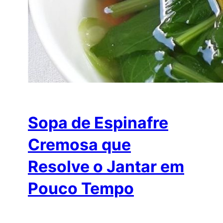
Sopa de Espinafre
Cremosa que
Resolve o Jantar em
Pouco Tempo