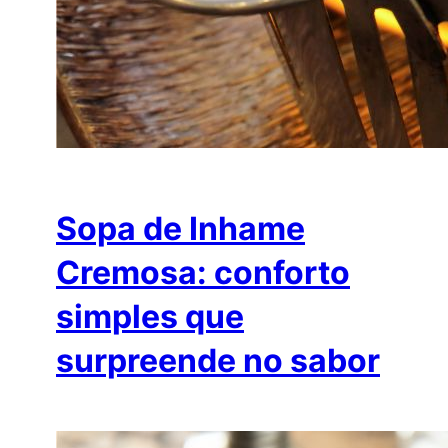
Sopa de Inhame
Cremosa: conforto
simples que
surpreende no sabor