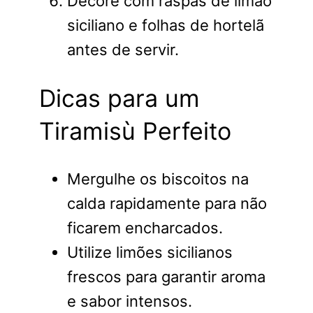
Decore com raspas de limão
siciliano e folhas de hortelã
antes de servir.
Dicas para um
Tiramisù Perfeito
Mergulhe os biscoitos na
calda rapidamente para não
ficarem encharcados.
Utilize limões sicilianos
frescos para garantir aroma
e sabor intensos.