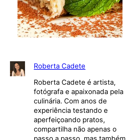
Roberta Cadete
Roberta Cadete é artista,
fotógrafa e apaixonada pela
culinária. Com anos de
experiência testando e
aperfeiçoando pratos,
compartilha não apenas o
passo a passo, mas também