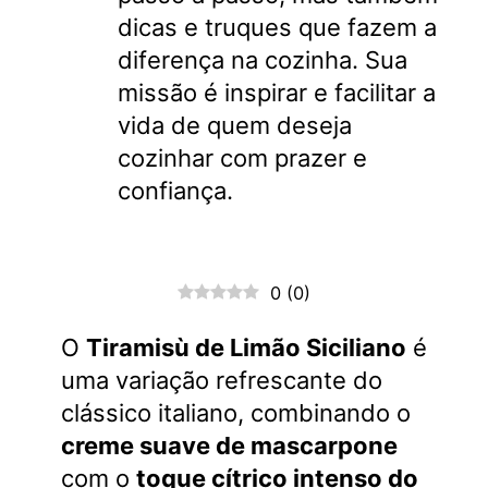
dicas e truques que fazem a
diferença na cozinha. Sua
missão é inspirar e facilitar a
vida de quem deseja
cozinhar com prazer e
confiança.
0
(
0
)
O
Tiramisù de Limão Siciliano
é
uma variação refrescante do
clássico italiano, combinando o
creme suave de mascarpone
com o
toque cítrico intenso do