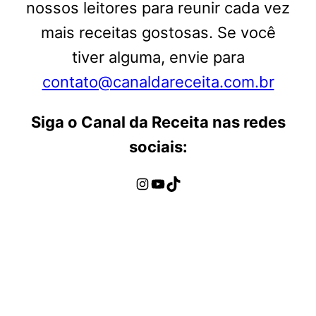
nossos leitores para reunir cada vez
mais receitas gostosas. Se você
tiver alguma, envie para
contato@canaldareceita.com.br
Siga o Canal da Receita nas redes
sociais:
Instagram
Youtube
TikTok
Política de uso e privacidade