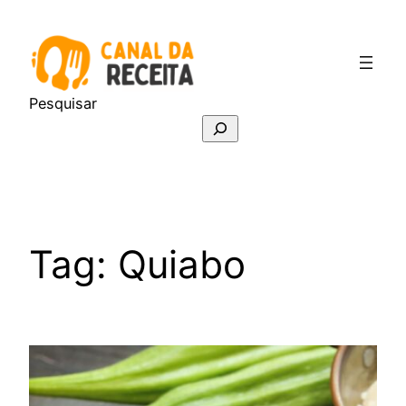
Pular
para
o
conteúdo
Pesquisar
Tag:
Quiabo