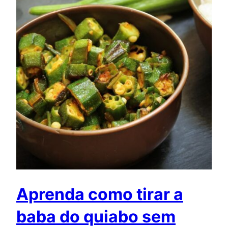
Aprenda como tirar a
baba do quiabo sem