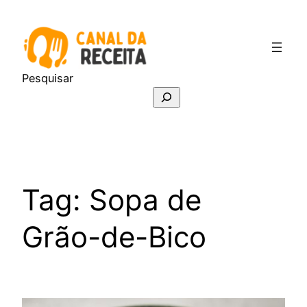
Pular
para
o
conteúdo
Pesquisar
Tag:
Sopa de
Grão-de-Bico