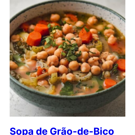
Sopa de Grão-de-Bico