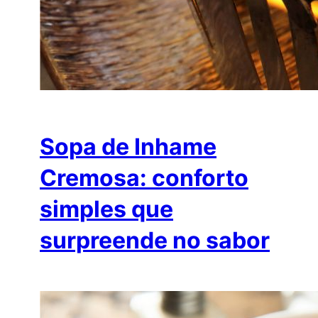
Sopa de Inhame
Cremosa: conforto
simples que
surpreende no sabor