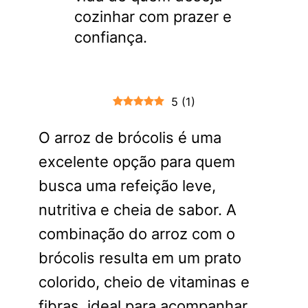
cozinhar com prazer e
confiança.
5
(
1
)
O arroz de brócolis é uma
excelente opção para quem
busca uma refeição leve,
nutritiva e cheia de sabor. A
combinação do arroz com o
brócolis resulta em um prato
colorido, cheio de vitaminas e
fibras, ideal para acompanhar