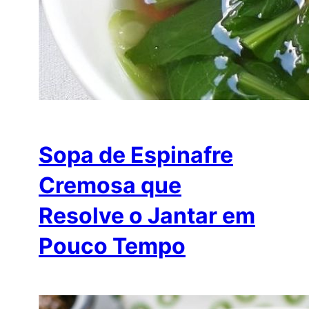
Sopa de Espinafre
Cremosa que
Resolve o Jantar em
Pouco Tempo