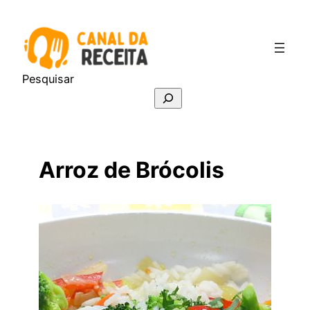
Pular
para
o
conteúdo
Pesquisar
Arroz de Brócolis