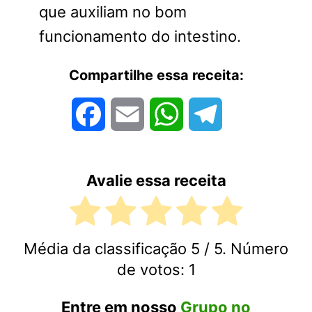
que auxiliam no bom
funcionamento do intestino.
Compartilhe essa receita:
Facebook
Email
WhatsApp
Telegram
Avalie essa receita
Média da classificação
5
/ 5. Número
de votos:
1
Entre em nosso
Grupo no