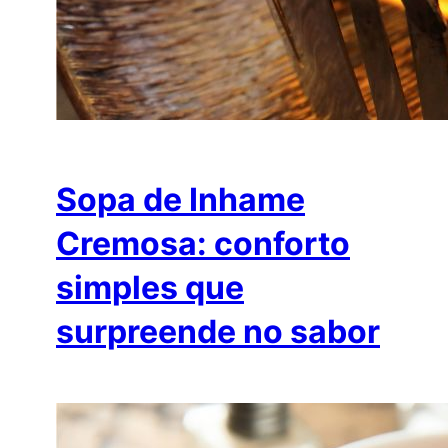
Sopa de Inhame
Cremosa: conforto
simples que
surpreende no sabor