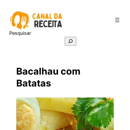
Pular
para
o
conteúdo
Pesquisar
Bacalhau com
Batatas