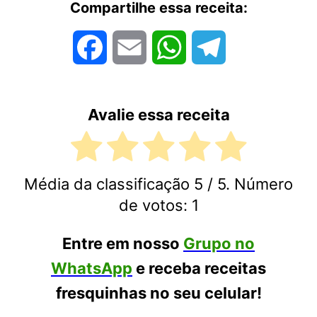
Compartilhe essa receita:
Facebook
Email
WhatsApp
Telegram
Avalie essa receita
Média da classificação
5
/ 5. Número
de votos:
1
Entre em nosso
Grupo no
WhatsApp
e receba receitas
fresquinhas no seu celular!