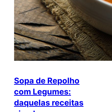
Sopa de Repolho
com Legumes:
daquelas receitas