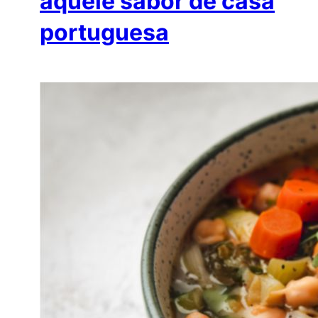
aquele sabor de casa
portuguesa