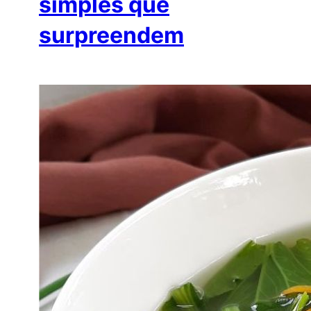
simples que
surpreendem