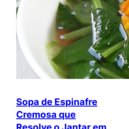
Sopa de Espinafre
Cremosa que
Resolve o Jantar em