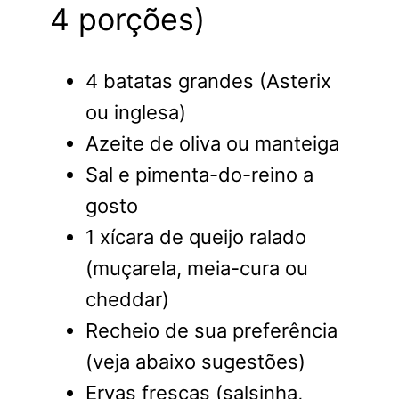
4 porções)
4 batatas grandes (Asterix
ou inglesa)
Azeite de oliva ou manteiga
Sal e pimenta-do-reino a
gosto
1 xícara de queijo ralado
(muçarela, meia-cura ou
cheddar)
Recheio de sua preferência
(veja abaixo sugestões)
Ervas frescas (salsinha,