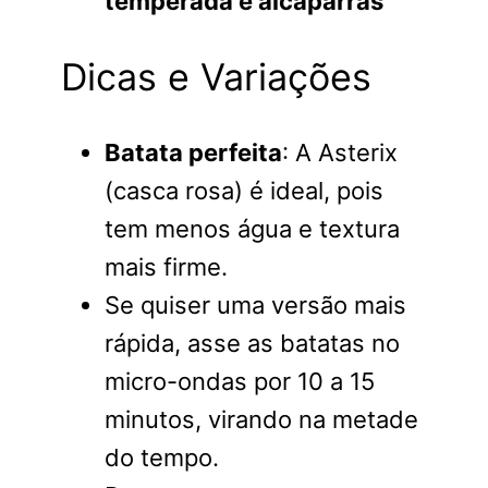
temperada e alcaparras
Dicas e Variações
Batata perfeita
: A Asterix
(casca rosa) é ideal, pois
tem menos água e textura
mais firme.
Se quiser uma versão mais
rápida, asse as batatas no
micro-ondas por 10 a 15
minutos, virando na metade
do tempo.