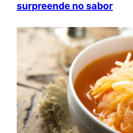
surpreende no sabor