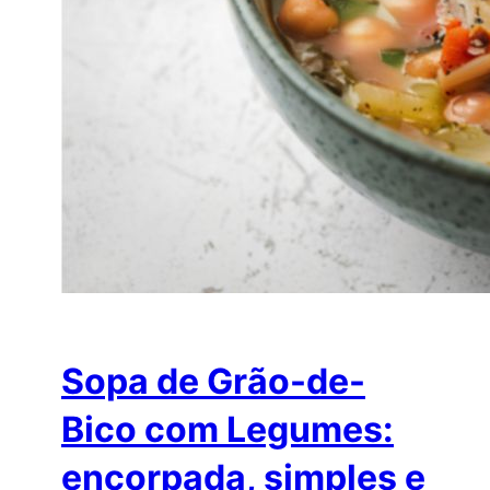
Sopa de Grão-de-
Bico com Legumes:
encorpada, simples e