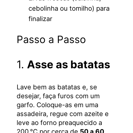
cebolinha ou tomilho) para
finalizar
Passo a Passo
1.
Asse as batatas
Lave bem as batatas e, se
desejar, faça furos com um
garfo. Coloque-as em uma
assadeira, regue com azeite e
leve ao forno preaquecido a
200 °C por cerca de
50 a 60