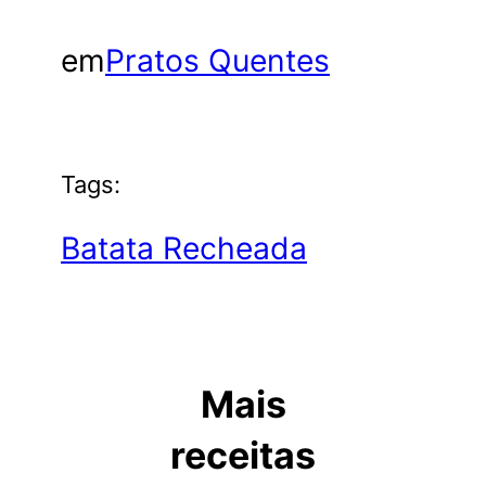
em
Pratos Quentes
Tags:
Batata Recheada
Mais
receitas