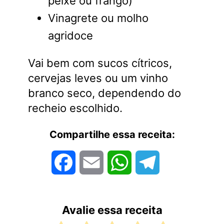
peixe ou frango)
Vinagrete ou molho
agridoce
Vai bem com sucos cítricos,
cervejas leves ou um vinho
branco seco, dependendo do
recheio escolhido.
Compartilhe essa receita:
Facebook
Email
WhatsApp
Telegram
Avalie essa receita