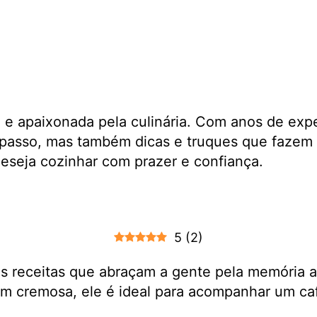
a e apaixonada pela culinária. Com anos de exp
passo, mas também dicas e truques que fazem 
 deseja cozinhar com prazer e confiança.
5
(
2
)
 receitas que abraçam a gente pela memória af
m cremosa, ele é ideal para acompanhar um caf