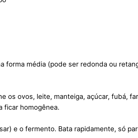
ma forma média (pode ser redonda ou retang
ne os ovos, leite, manteiga, açúcar, fubá, fa
ra ficar homogênea.
sar) e o fermento. Bata rapidamente, só par