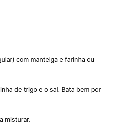
ular) com manteiga e farinha ou
rinha de trigo e o sal. Bata bem por
a misturar.