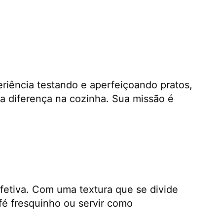
eriência testando e aperfeiçoando pratos,
a diferença na cozinha. Sua missão é
etiva. Com uma textura que se divide
é fresquinho ou servir como