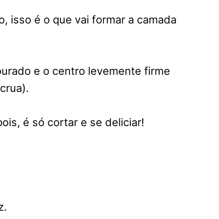
o, isso é o que vai formar a camada
dourado e o centro levemente firme
crua).
s, é só cortar e se deliciar!
z.