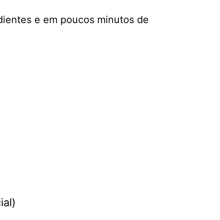
edientes e em poucos minutos de
al)