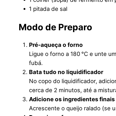
1 pitada de sal
Modo de Preparo
Pré-aqueça o forno
Ligue o forno a 180 °C e unte u
fubá.
Bata tudo no liquidificador
No copo do liquidificador, adicio
cerca de 2 minutos, até a mistu
Adicione os ingredientes finais
Acrescente o queijo ralado (se u