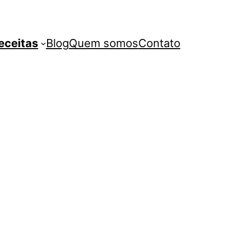
eceitas
Blog
Quem somos
Contato