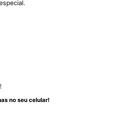
especial.
2
as no seu celular!