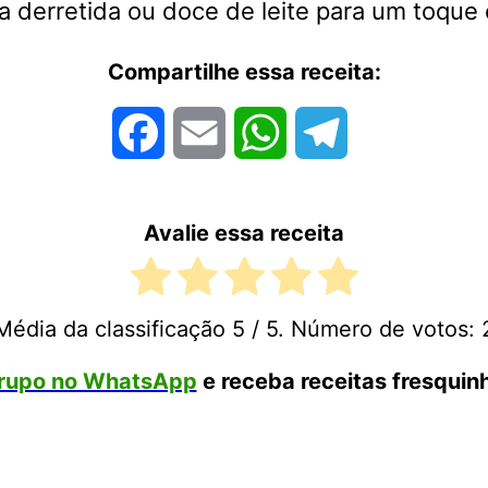
 derretida ou doce de leite para um toque 
Compartilhe essa receita:
Facebook
Email
WhatsApp
Telegram
Avalie essa receita
Média da classificação
5
/ 5. Número de votos:
rupo no WhatsApp
e receba receitas fresquinh