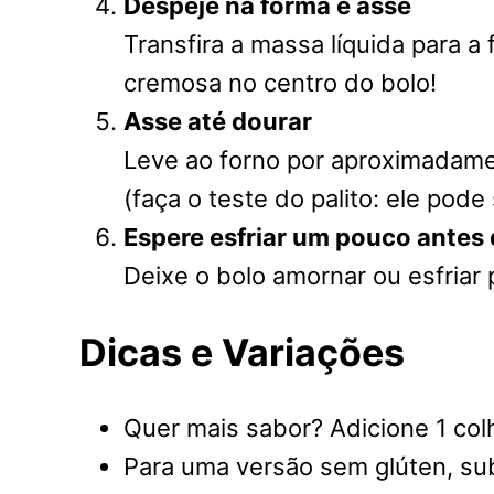
Despeje na forma e asse
Transfira a massa líquida para 
cremosa no centro do bolo!
Asse até dourar
Leve ao forno por aproximadam
(faça o teste do palito: ele po
Espere esfriar um pouco antes 
Deixe o bolo amornar ou esfriar 
Dicas e Variações
Quer mais sabor? Adicione 1 col
Para uma versão sem glúten, subs