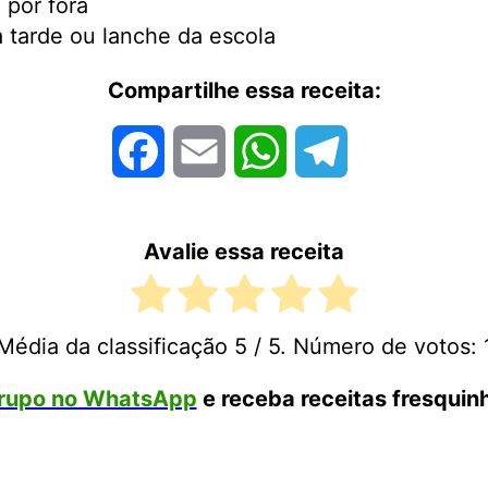
 por fora
a tarde ou lanche da escola
Compartilhe essa receita:
Facebook
Email
WhatsApp
Telegram
Avalie essa receita
Média da classificação
5
/ 5. Número de votos:
rupo no WhatsApp
e receba receitas fresquinh