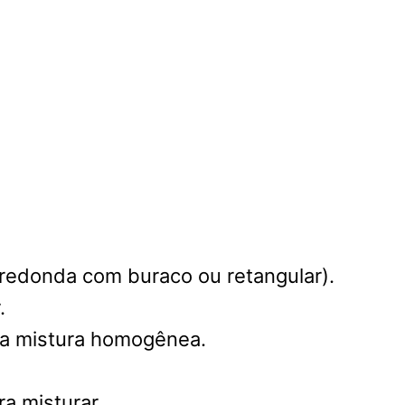
 redonda com buraco ou retangular).
.
uma mistura homogênea.
a misturar.