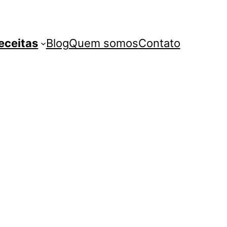
eceitas
Blog
Quem somos
Contato