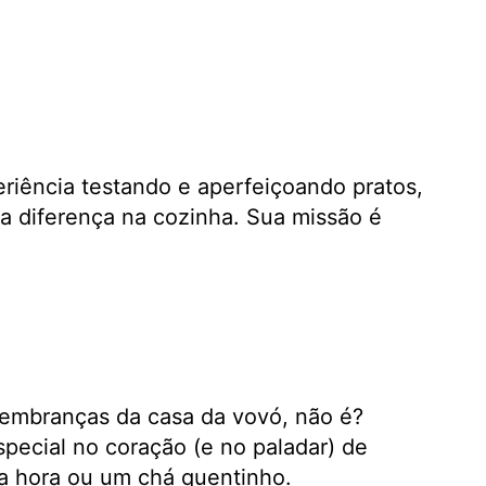
eriência testando e aperfeiçoando pratos,
a diferença na cozinha. Sua missão é
lembranças da casa da vovó, não é?
pecial no coração (e no paladar) de
a hora ou um chá quentinho.