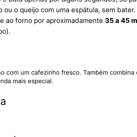
do ou o queijo com uma espátula, sem bater.
ve ao forno por aproximadamente
35 a 45 m
po).
orno com um cafezinho fresco. Também combina 
inda mais especial.
ta