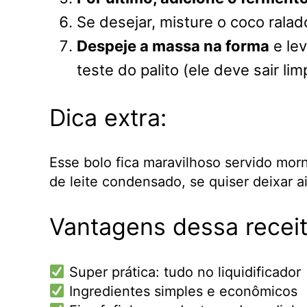
Se desejar, misture o coco rala
Despeje a massa na forma
e le
teste do palito (ele deve sair lim
Dica extra:
Esse bolo fica maravilhoso servido m
de leite condensado, se quiser deixar a
Vantagens dessa recei
Super prática: tudo no liquidificador
Ingredientes simples e econômicos