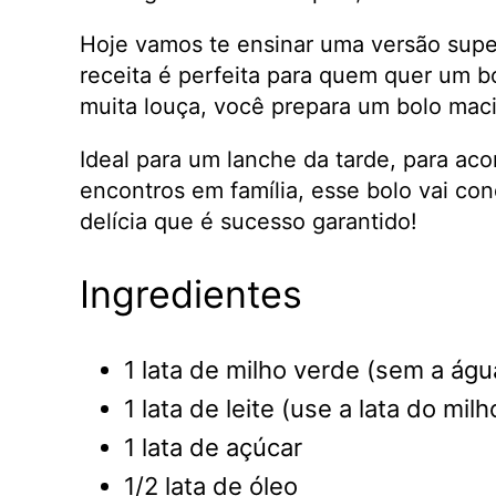
Hoje vamos te ensinar uma versão supe
receita é perfeita para quem quer um b
muita louça, você prepara um bolo mac
Ideal para um lanche da tarde, para ac
encontros em família, esse bolo vai co
delícia que é sucesso garantido!
Ingredientes
1 lata de milho verde (sem a águ
1 lata de leite (use a lata do mi
1 lata de açúcar
1/2 lata de óleo