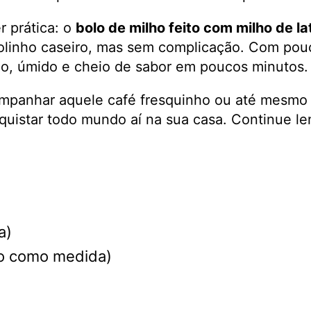
r prática: o
bolo de milho feito com milho de lat
olinho caseiro, mas sem complicação. Com pouc
io, úmido e cheio de sabor em poucos minutos.
ompanhar aquele café fresquinho ou até mesmo 
nquistar todo mundo aí na sua casa. Continue l
a)
lho como medida)