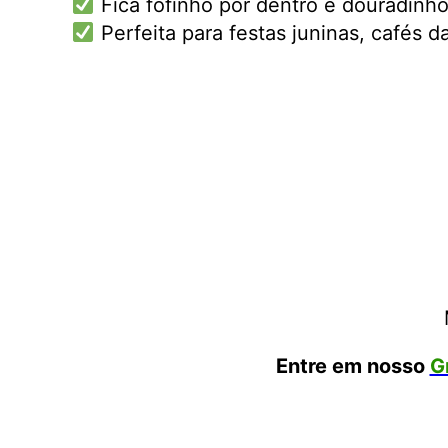
Fica fofinho por dentro e douradinho
Perfeita para festas juninas, cafés d
Entre em nosso
G