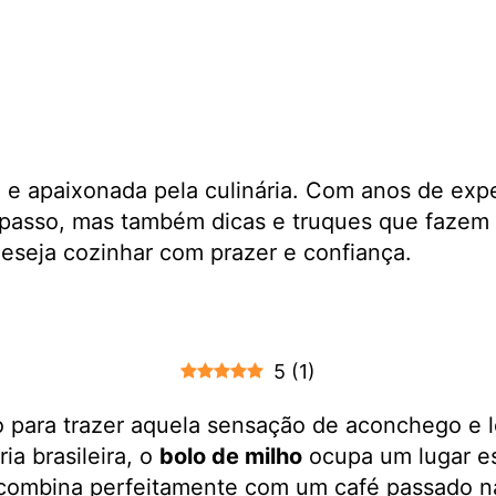
a e apaixonada pela culinária. Com anos de exp
passo, mas também dicas e truques que fazem 
 deseja cozinhar com prazer e confiança.
5
(
1
)
 para trazer aquela sensação de aconchego e 
ria brasileira, o
bolo de milho
ocupa um lugar es
e combina perfeitamente com um café passado n