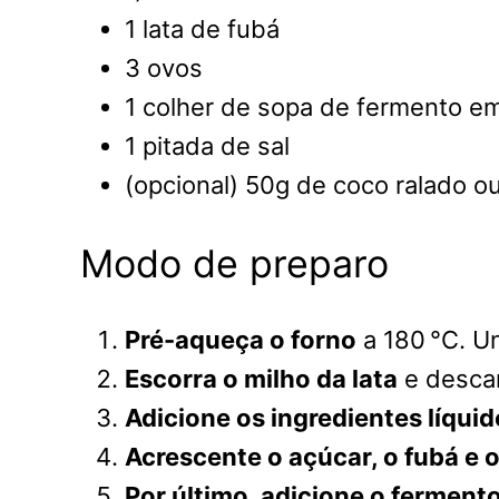
1 lata de fubá
3 ovos
1 colher de sopa de fermento e
1 pitada de sal
(opcional) 50g de coco ralado ou
Modo de preparo
Pré-aqueça o forno
a 180 °C. U
Escorra o milho da lata
e descar
Adicione os ingredientes líqui
Acrescente o açúcar, o fubá e o
Por último, adicione o ferment