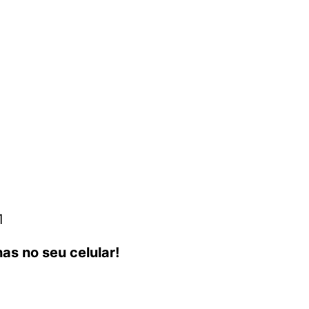
1
as no seu celular!