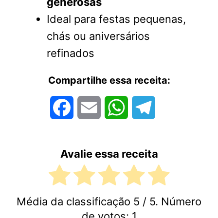
generosas
Ideal para festas pequenas,
chás ou aniversários
refinados
Compartilhe essa receita:
Facebook
Email
WhatsApp
Telegram
Avalie essa receita
Média da classificação
5
/ 5. Número
de votos:
1