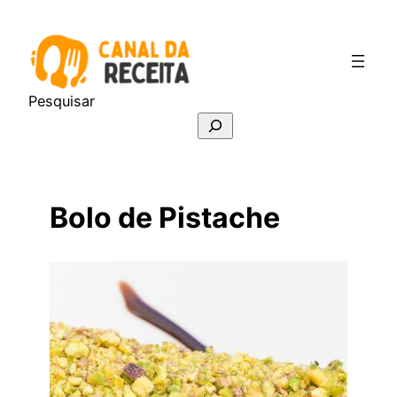
Pular
para
o
conteúdo
Pesquisar
Bolo de Pistache