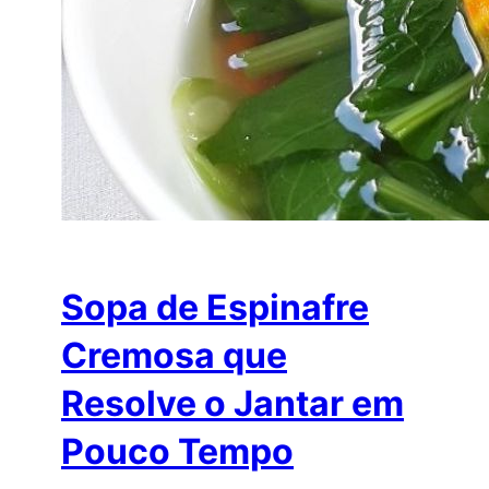
Sopa de Espinafre
Cremosa que
Resolve o Jantar em
Pouco Tempo