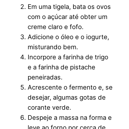
Em uma tigela, bata os ovos
com o açúcar até obter um
creme claro e fofo.
Adicione o óleo e o iogurte,
misturando bem.
Incorpore a farinha de trigo
e a farinha de pistache
peneiradas.
Acrescente o fermento e, se
desejar, algumas gotas de
corante verde.
Despeje a massa na forma e
leve ao forno por cerca de