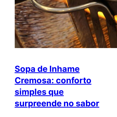
Sopa de Inhame
Cremosa: conforto
simples que
surpreende no sabor