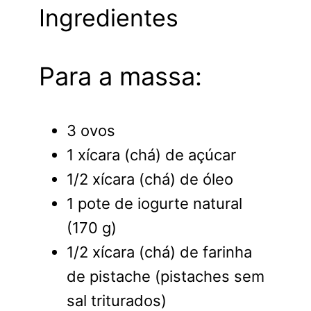
Ingredientes
Para a massa:
3 ovos
1 xícara (chá) de açúcar
1/2 xícara (chá) de óleo
1 pote de iogurte natural
(170 g)
1/2 xícara (chá) de farinha
de pistache (pistaches sem
sal triturados)