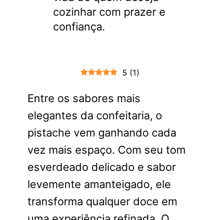
cozinhar com prazer e
confiança.
5
(
1
)
Entre os sabores mais
elegantes da confeitaria, o
pistache vem ganhando cada
vez mais espaço. Com seu tom
esverdeado delicado e sabor
levemente amanteigado, ele
transforma qualquer doce em
uma experiência refinada. O