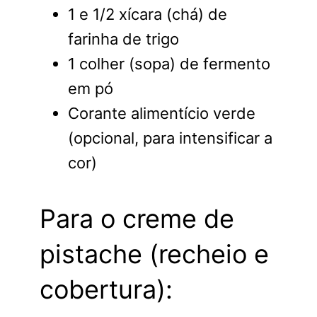
1 e 1/2 xícara (chá) de
farinha de trigo
1 colher (sopa) de fermento
em pó
Corante alimentício verde
(opcional, para intensificar a
cor)
Para o creme de
pistache (recheio e
cobertura):