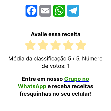
Facebook
Email
WhatsApp
Telegram
Avalie essa receita
Média da classificação
5
/ 5. Número
de votos:
1
Entre em nosso
Grupo no
WhatsApp
e receba receitas
fresquinhas no seu celular!