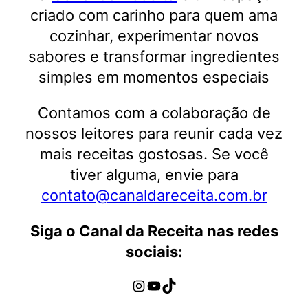
criado com carinho para quem ama
cozinhar, experimentar novos
sabores e transformar ingredientes
simples em momentos especiais
Contamos com a colaboração de
nossos leitores para reunir cada vez
mais receitas gostosas. Se você
tiver alguma, envie para
contato@canaldareceita.com.br
Siga o Canal da Receita nas redes
sociais:
Instagram
Youtube
TikTok