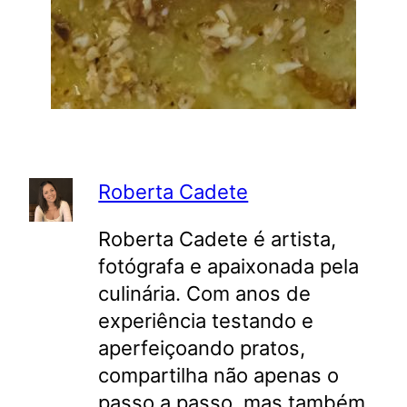
Roberta Cadete
Roberta Cadete é artista,
fotógrafa e apaixonada pela
culinária. Com anos de
experiência testando e
aperfeiçoando pratos,
compartilha não apenas o
passo a passo, mas também