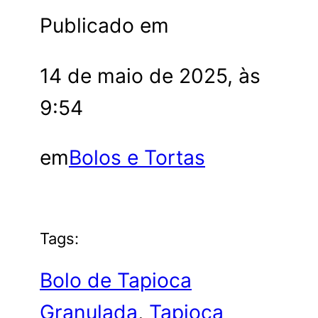
Publicado em
14 de maio de 2025, às
9:54
em
Bolos e Tortas
Tags:
Bolo de Tapioca
Granulada
, 
Tapioca