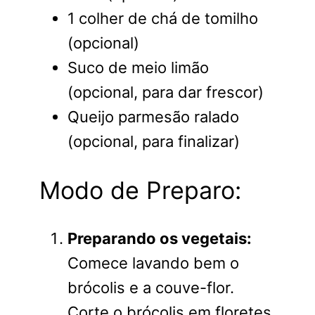
1 colher de chá de tomilho
(opcional)
Suco de meio limão
(opcional, para dar frescor)
Queijo parmesão ralado
(opcional, para finalizar)
Modo de Preparo:
Preparando os vegetais:
Comece lavando bem o
brócolis e a couve-flor.
Corte o brócolis em floretes