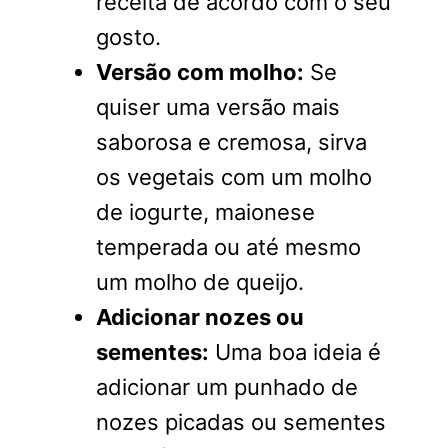
receita de acordo com o seu
gosto.
Versão com molho:
Se
quiser uma versão mais
saborosa e cremosa, sirva
os vegetais com um molho
de iogurte, maionese
temperada ou até mesmo
um molho de queijo.
Adicionar nozes ou
sementes:
Uma boa ideia é
adicionar um punhado de
nozes picadas ou sementes