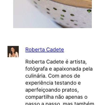
Roberta Cadete
Roberta Cadete é artista,
fotógrafa e apaixonada pela
culinária. Com anos de
experiência testando e
aperfeiçoando pratos,
compartilha não apenas o
passo a passo, mas também