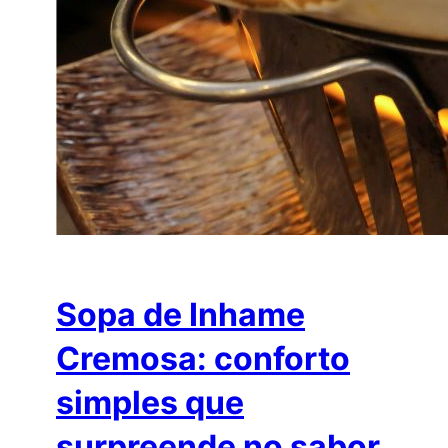
Sopa de Inhame
Cremosa: conforto
simples que
surpreende no sabor