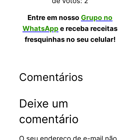
de votos:
2
Entre em nosso
Grupo no
WhatsApp
e receba receitas
fresquinhas no seu celular!
Comentários
Deixe um
comentário
O seu endereço de e-mail não