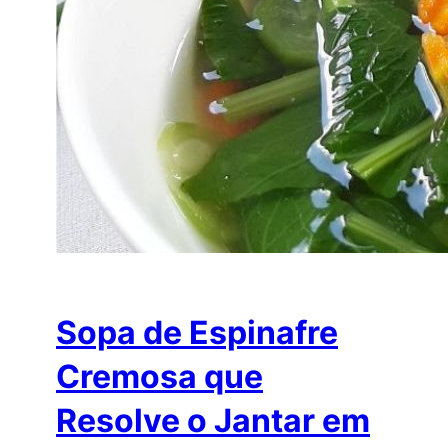
Sopa de Espinafre
Cremosa que
Resolve o Jantar em