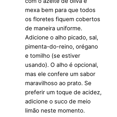
com o azeite de oliva e
mexa bem para que todos
os floretes fiquem cobertos
de maneira uniforme.
Adicione o alho picado, sal,
pimenta-do-reino, orégano
e tomilho (se estiver
usando). O alho é opcional,
mas ele confere um sabor
maravilhoso ao prato. Se
preferir um toque de acidez,
adicione o suco de meio
limão neste momento.