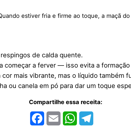
ando estiver fria e firme ao toque, a maçã do 
 respingos de calda quente.
 começar a ferver — isso evita a formação 
a cor mais vibrante, mas o líquido também 
lha ou canela em pó para dar um toque espe
Compartilhe essa receita:
Facebook
Email
WhatsApp
Telegram