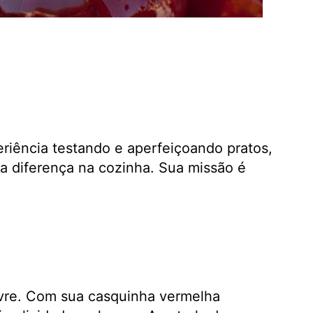
eriência testando e aperfeiçoando pratos,
a diferença na cozinha. Sua missão é
livre. Com sua casquinha vermelha