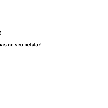
3
as no seu celular!