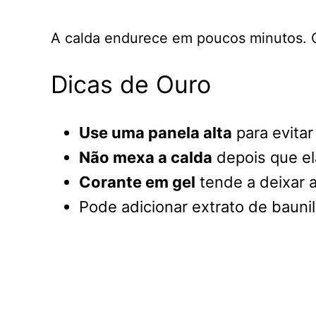
A calda endurece em poucos minutos. Qu
Dicas de Ouro
Use uma panela alta
para evitar
Não mexa a calda
depois que ela
Corante em gel
tende a deixar 
Pode adicionar extrato de bauni