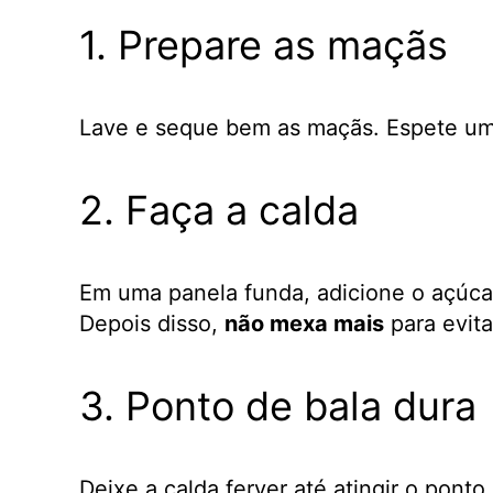
1. Prepare as maçãs
Lave e seque bem as maçãs. Espete um p
2. Faça a calda
Em uma panela funda, adicione o açúcar
Depois disso,
não mexa mais
para evita
3. Ponto de bala dura
Deixe a calda ferver até atingir o pont