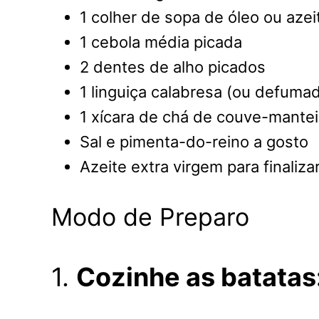
1 colher de sopa de óleo ou azei
1 cebola média picada
2 dentes de alho picados
1 linguiça calabresa (ou defuma
1 xícara de chá de couve-mantei
Sal e pimenta-do-reino a gosto
Azeite extra virgem para finaliza
Modo de Preparo
1.
Cozinhe as batatas