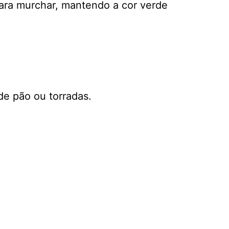
 para murchar, mantendo a cor verde
de pão ou torradas.