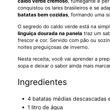
caldo verde cremoso
, fumegante e per
conquistou os lares brasileiros e se a
batatas bem cozidas
, formando uma s
O segredo do caldo verde está na simpl
linguiça dourada na panela
traz um sab
frescor e cor. Servido com pão ou sozin
noites preguiçosas de inverno.
Nesta receita, você vai aprender a pre
sopa e deixar o sabor ainda mais marca
Ingredientes
4 batatas médias descascadas 
1 litro de água