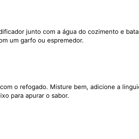
idificador junto com a água do cozimento e bata
 com um garfo ou espremedor.
com o refogado. Misture bem, adicione a lingui
xo para apurar o sabor.