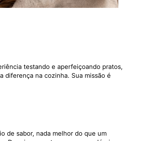
eriência testando e aperfeiçoando pratos,
a diferença na cozinha. Sua missão é
io de sabor, nada melhor do que um