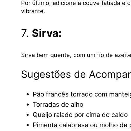
Por último, adicione a couve fatiada e 
vibrante.
7.
Sirva:
Sirva bem quente, com um fio de azeite 
Sugestões de Acompa
Pão francês torrado com mantei
Torradas de alho
Queijo ralado por cima do caldo
Pimenta calabresa ou molho de 