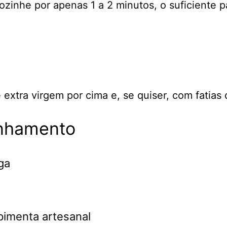
cozinhe por apenas 1 a 2 minutos, o suficiente
extra virgem por cima e, se quiser, com fatias 
nhamento
ga
pimenta artesanal