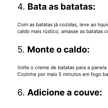
4.
Bata as batatas:
Com as batatas já cozidas, leve ao liqu
caldo mais rústico, amasse as batatas
5.
Monte o caldo:
Volte o creme de batatas para a panela 
Cozinhe por mais 5 minutos em fogo bai
6.
Adicione a couve: