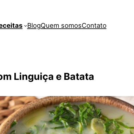
eceitas
Blog
Quem somos
Contato
m Linguiça e Batata