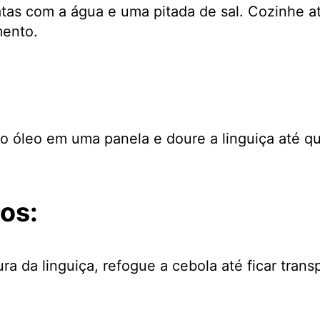
tas com a água e uma pitada de sal. Cozinhe a
mento.
:
 óleo em uma panela e doure a linguiça até qu
os:
a da linguiça, refogue a cebola até ficar trans