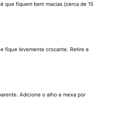
té que fiquem bem macias (cerca de 15
e fique levemente crocante. Retire e
parente. Adicione o alho e mexa por