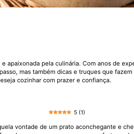
a e apaixonada pela culinária. Com anos de exp
passo, mas também dicas e truques que fazem 
 deseja cozinhar com prazer e confiança.
5
(
1
)
quela vontade de um prato aconchegante e che