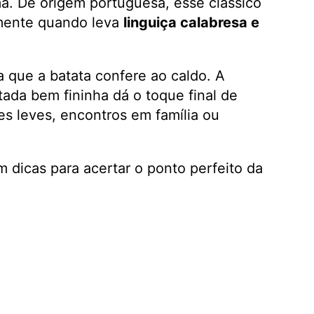
a. De origem portuguesa, esse clássico
lmente quando leva
linguiça calabresa e
a que a batata confere ao caldo. A
tada bem fininha dá o toque final de
es leves, encontros em família ou
m dicas para acertar o ponto perfeito da