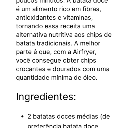
poucos minutos. A batata doce
é um alimento rico em fibras,
antioxidantes e vitaminas,
tornando essa receita uma
alternativa nutritiva aos chips de
batata tradicionais. A melhor
parte é que, com a Airfryer,
você consegue obter chips
crocantes e dourados com uma
quantidade mínima de óleo.
Ingredientes:
2 batatas doces médias (de
preferência batata doce