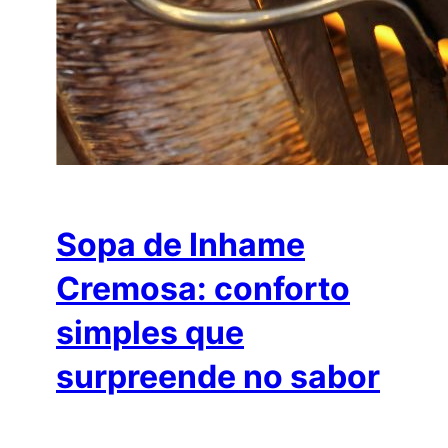
Sopa de Inhame
Cremosa: conforto
simples que
surpreende no sabor