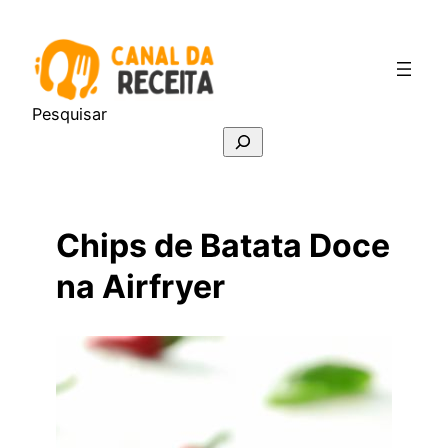
Pular
para
o
conteúdo
Pesquisar
Chips de Batata Doce
na Airfryer