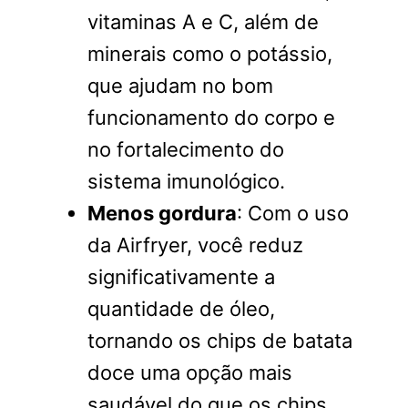
vitaminas A e C, além de
minerais como o potássio,
que ajudam no bom
funcionamento do corpo e
no fortalecimento do
sistema imunológico.
Menos gordura
: Com o uso
da Airfryer, você reduz
significativamente a
quantidade de óleo,
tornando os chips de batata
doce uma opção mais
saudável do que os chips