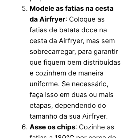
Modele as fatias na cesta
da Airfryer
: Coloque as
fatias de batata doce na
cesta da Airfryer, mas sem
sobrecarregar, para garantir
que fiquem bem distribuídas
e cozinhem de maneira
uniforme. Se necessário,
faça isso em duas ou mais
etapas, dependendo do
tamanho da sua Airfryer.
Asse os chips
: Cozinhe as
fatias a 180°C por cerca de