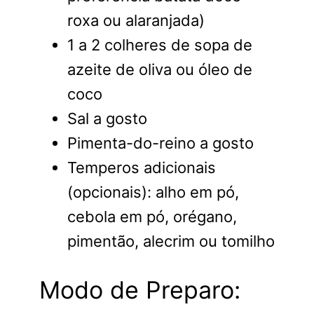
roxa ou alaranjada)
1 a 2 colheres de sopa de
azeite de oliva ou óleo de
coco
Sal a gosto
Pimenta-do-reino a gosto
Temperos adicionais
(opcionais): alho em pó,
cebola em pó, orégano,
pimentão, alecrim ou tomilho
Modo de Preparo: