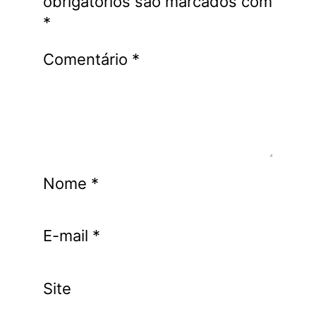
obrigatórios são marcados com
*
Comentário
*
Nome
*
E-mail
*
Site