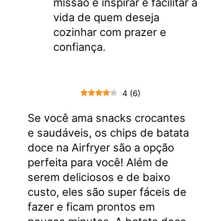
missão é inspirar e facilitar a
vida de quem deseja
cozinhar com prazer e
confiança.
4
(
6
)
Se você ama snacks crocantes
e saudáveis, os chips de batata
doce na Airfryer são a opção
perfeita para você! Além de
serem deliciosos e de baixo
custo, eles são super fáceis de
fazer e ficam prontos em