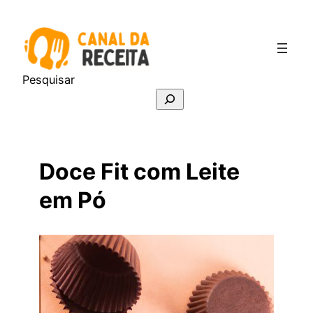
Pular
para
o
conteúdo
Pesquisar
Doce Fit com Leite
em Pó