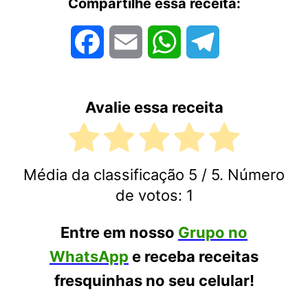
Compartilhe essa receita:
Facebook
Email
WhatsApp
Telegram
Avalie essa receita
Média da classificação
5
/ 5. Número
de votos:
1
Entre em nosso
Grupo no
WhatsApp
e receba receitas
fresquinhas no seu celular!