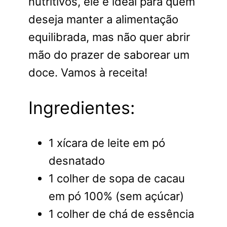
nutritivos, ele é ideal para quem
deseja manter a alimentação
equilibrada, mas não quer abrir
mão do prazer de saborear um
doce. Vamos à receita!
Ingredientes:
1 xícara de leite em pó
desnatado
1 colher de sopa de cacau
em pó 100% (sem açúcar)
1 colher de chá de essência