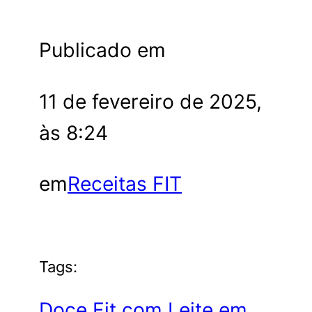
Publicado em
11 de fevereiro de 2025,
às 8:24
em
Receitas FIT
Tags:
Doce Fit com Leite em