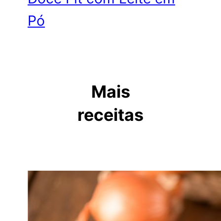
Pó
Mais
receitas