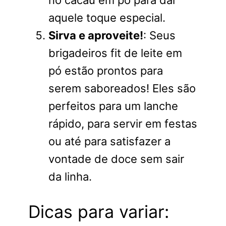
no cacau em pó para dar
aquele toque especial.
Sirva e aproveite!
: Seus
brigadeiros fit de leite em
pó estão prontos para
serem saboreados! Eles são
perfeitos para um lanche
rápido, para servir em festas
ou até para satisfazer a
vontade de doce sem sair
da linha.
Dicas para variar: