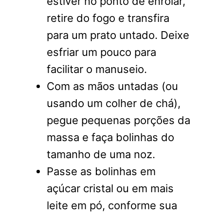
estiver no ponto de enrolar,
retire do fogo e transfira
para um prato untado. Deixe
esfriar um pouco para
facilitar o manuseio.
Com as mãos untadas (ou
usando um colher de chá),
pegue pequenas porções da
massa e faça bolinhas do
tamanho de uma noz.
Passe as bolinhas em
açúcar cristal ou em mais
leite em pó, conforme sua