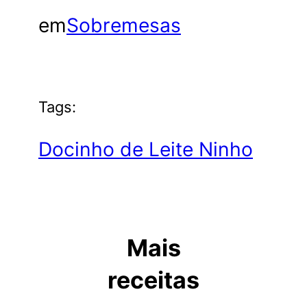
em
Sobremesas
Tags:
Docinho de Leite Ninho
Mais
receitas