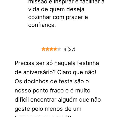
missão é inspirar e facilitar a
vida de quem deseja
cozinhar com prazer e
confiança.
4
(
37
)
Precisa ser só naquela festinha
de aniversário? Claro que não!
Os docinhos de festa são o
nosso ponto fraco e é muito
difícil encontrar alguém que não
goste pelo menos de um