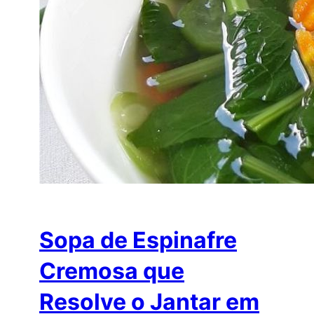
Sopa de Espinafre
Cremosa que
Resolve o Jantar em