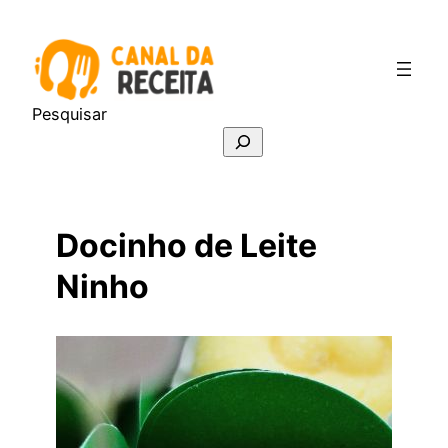
Pular
para
o
conteúdo
Pesquisar
Docinho de Leite
Ninho