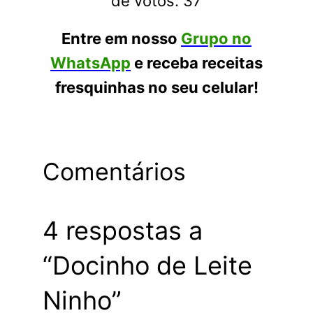
de votos:
37
Entre em nosso
Grupo no
WhatsApp
e receba receitas
fresquinhas no seu celular!
Comentários
4 respostas a
“Docinho de Leite
Ninho”