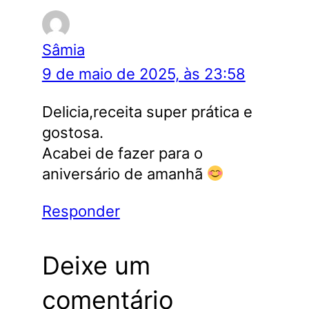
Sâmia
9 de maio de 2025, às 23:58
Delicia,receita super prática e
gostosa.
Acabei de fazer para o
aniversário de amanhã
Responder
Deixe um
comentário