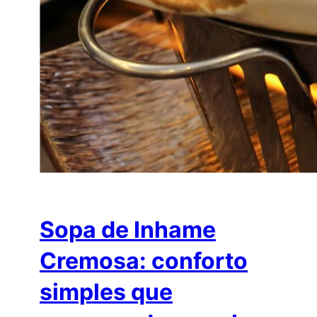
Sopa de Inhame
Cremosa: conforto
simples que