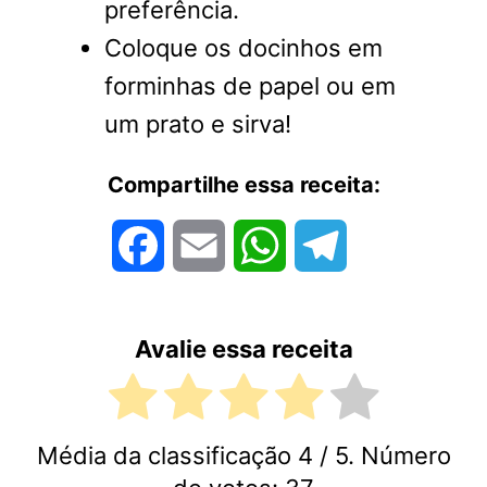
preferência.
Coloque os docinhos em
forminhas de papel ou em
um prato e sirva!
Compartilhe essa receita:
Facebook
Email
WhatsApp
Telegram
Avalie essa receita
Média da classificação
4
/ 5. Número