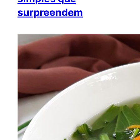
surpreendem