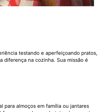
eriência testando e aperfeiçoando pratos,
a diferença na cozinha. Sua missão é
l para almoços em família ou jantares