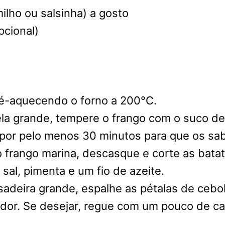
ilho ou salsinha) a gosto
pcional)
é-aquecendo o forno a 200°C.
la grande, tempere o frango com o suco de l
r por pelo menos 30 minutos para que os sa
o frango marina, descasque e corte as bat
sal, pimenta e um fio de azeite.
sadeira grande, espalhe as pétalas de cebo
edor. Se desejar, regue com um pouco de cal