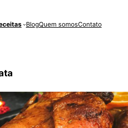
eceitas
Blog
Quem somos
Contato
ata