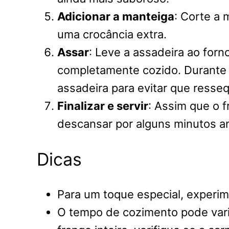
Adicionar a manteiga
: Corte a 
uma crocância extra.
Assar
: Leve a assadeira ao forn
completamente cozido. Durante 
assadeira para evitar que resse
Finalizar e servir
: Assim que o f
descansar por alguns minutos an
Dicas
Para um toque especial, experim
O tempo de cozimento pode vari