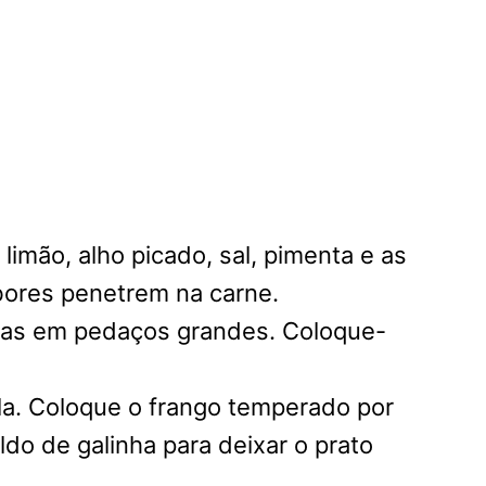
imão, alho picado, sal, pimenta e as
bores penetrem na carne.
atas em pedaços grandes. Coloque-
la. Coloque o frango temperado por
do de galinha para deixar o prato