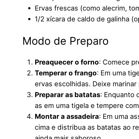
Ervas frescas (como alecrim, tom
1/2 xícara de caldo de galinha (o
Modo de Preparo
Preaquecer o forno
: Comece pr
Temperar o frango
: Em uma tige
ervas escolhidas. Deixe marina
Preparar as batatas
: Enquanto 
as em uma tigela e tempere com 
Montar a assadeira
: Em uma as
cima e distribua as batatas ao r
ainda mais saboroso.