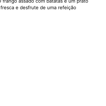
 O frango assado com batatas é um prato
fresca e desfrute de uma refeição