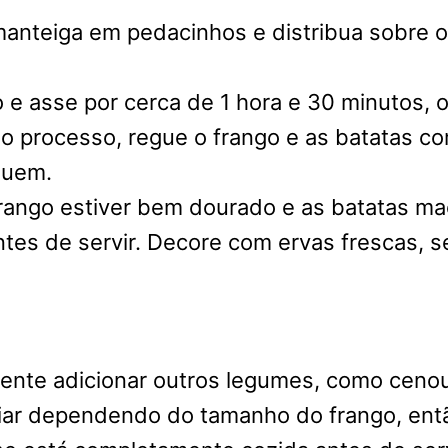
manteiga em pedacinhos e distribua sobre o 
o e asse por cerca de 1 hora e 30 minutos, 
o processo, regue o frango e as batatas c
quem.
rango estiver bem dourado e as batatas maci
tes de servir. Decore com ervas frescas, se
ente adicionar outros legumes, como cenou
ar dependendo do tamanho do frango, entã