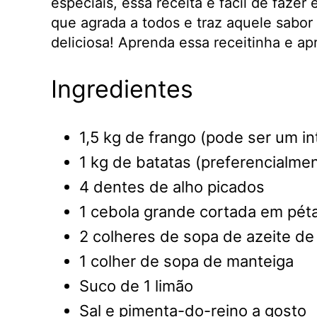
especiais, essa receita é fácil de faze
que agrada a todos e traz aquele sabor
deliciosa! Aprenda essa receitinha e ap
Ingredientes
1,5 kg de frango (pode ser um i
1 kg de batatas (preferencialmen
4 dentes de alho picados
1 cebola grande cortada em pét
2 colheres de sopa de azeite de 
1 colher de sopa de manteiga
Suco de 1 limão
Sal e pimenta-do-reino a gosto