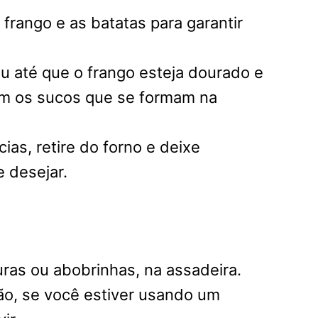
frango e as batatas para garantir
ou até que o frango esteja dourado e
om os sucos que se formam na
as, retire do forno e deixe
 desejar.
ras ou abobrinhas, na assadeira.
o, se você estiver usando um