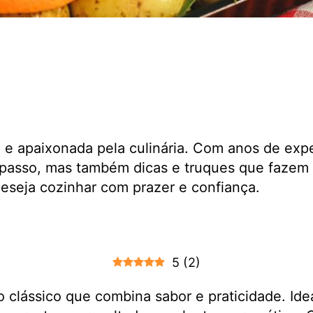
a e apaixonada pela culinária. Com anos de exp
passo, mas também dicas e truques que fazem 
 deseja cozinhar com prazer e confiança.
5
(
2
)
 clássico que combina sabor e praticidade. Idea