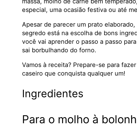
massa, molho de carne bem temperado, 
especial, uma ocasião festiva ou até m
Apesar de parecer um prato elaborado, 
segredo está na escolha de bons ingre
você vai aprender o passo a passo para
sai borbulhando do forno.
Vamos à receita? Prepare-se para faze
caseiro que conquista qualquer um!
Ingredientes
Para o molho à bolonh