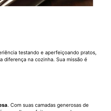
eriência testando e aperfeiçoando pratos,
a diferença na cozinha. Sua missão é
esa
. Com suas camadas generosas de