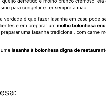
queijo derretido e molho branco cremoso, ela 
esmo para congelar e ter sempre à mão.
a verdade é que fazer lasanha em casa pode se
dientes e em preparar um
molho bolonhesa en
 preparar uma lasanha tradicional, com carne m
r uma
lasanha à bolonhesa digna de restaurante
esa: