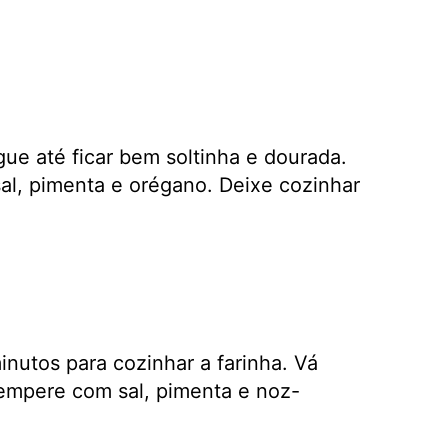
ue até ficar bem soltinha e dourada.
al, pimenta e orégano. Deixe cozinhar
inutos para cozinhar a farinha. Vá
empere com sal, pimenta e noz-