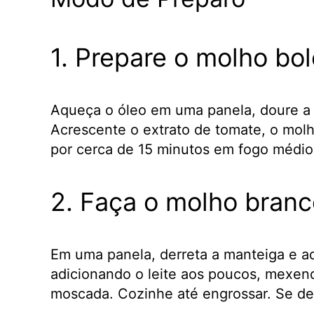
1. Prepare o molho bo
Aqueça o óleo em uma panela, doure a c
Acrescente o extrato de tomate, o mol
por cerca de 15 minutos em fogo médio.
2. Faça o molho branc
Em uma panela, derreta a manteiga e adi
adicionando o leite aos poucos, mexen
moscada. Cozinhe até engrossar. Se des