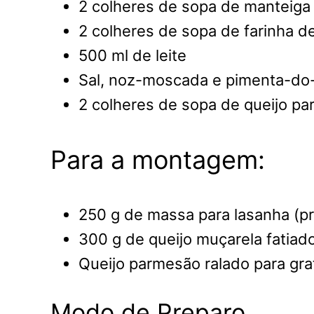
2 colheres de sopa de manteiga
2 colheres de sopa de farinha de
500 ml de leite
Sal, noz-moscada e pimenta-do-
2 colheres de sopa de queijo pa
Para a montagem:
250 g de massa para lasanha (pr
300 g de queijo muçarela fatiad
Queijo parmesão ralado para gra
Modo de Preparo