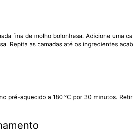
ada fina de molho bolonhesa. Adicione uma c
a. Repita as camadas até os ingredientes acab
no pré-aquecido a 180 °C por 30 minutos. Retire
hamento