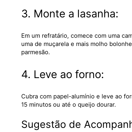
3. Monte a lasanha:
Em um refratário, comece com uma cam
uma de muçarela e mais molho bolonhes
parmesão.
4. Leve ao forno:
Cubra com papel-alumínio e leve ao for
15 minutos ou até o queijo dourar.
Sugestão de Acompan