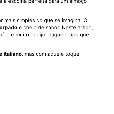
é a escolha perfeita para um almoço
r mais simples do que se imagina. O
corpado
e cheio de sabor. Neste artigo,
oída e muito queijo, daquele tipo que
 italiano
, mas com aquele toque