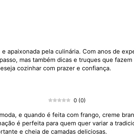
a e apaixonada pela culinária. Com anos de exp
passo, mas também dicas e truques que fazem 
 deseja cozinhar com prazer e confiança.
0
(
0
)
 moda, e quando é feita com frango, creme bra
nação é perfeita para quem quer variar a tradic
ortante e cheia de camadas deliciosas.