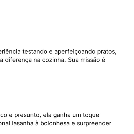
eriência testando e aperfeiçoando pratos,
a diferença na cozinha. Sua missão é
nco e presunto, ela ganha um toque
ional lasanha à bolonhesa e surpreender