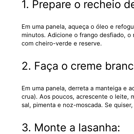
1. Prepare o recheio d
Em uma panela, aqueça o óleo e refogu
minutos. Adicione o frango desfiado, o
com cheiro-verde e reserve.
2. Faça o creme branc
Em uma panela, derreta a manteiga e adi
crua). Aos poucos, acrescente o leite
sal, pimenta e noz-moscada. Se quiser,
3. Monte a lasanha: