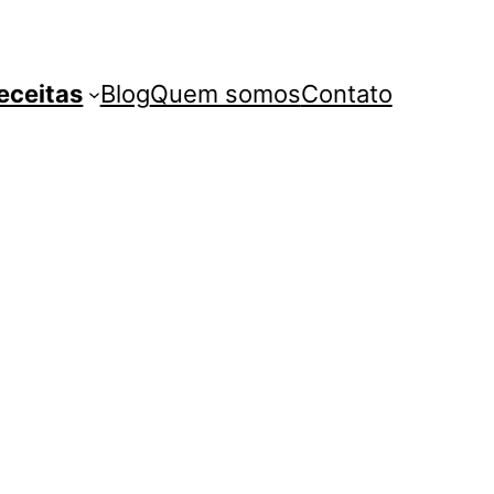
eceitas
Blog
Quem somos
Contato