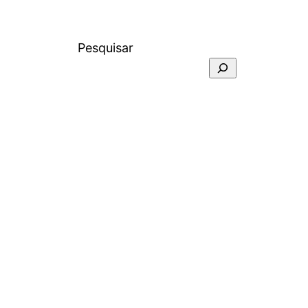
Pesquisar