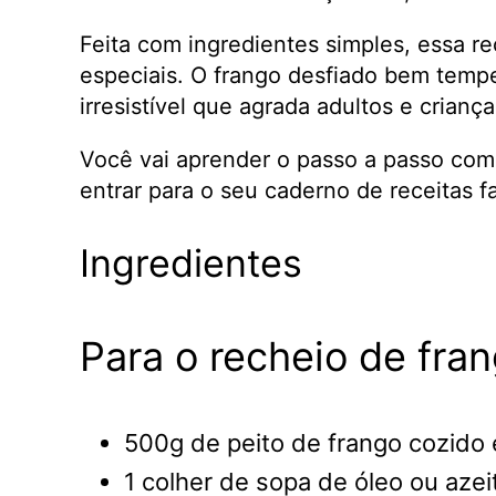
Feita com ingredientes simples, essa r
especiais. O frango desfiado bem temp
irresistível que agrada adultos e criança
Você vai aprender o passo a passo co
entrar para o seu caderno de receitas f
Ingredientes
Para o recheio de fran
500g de peito de frango cozido 
1 colher de sopa de óleo ou azei