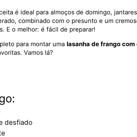
eceita é ideal para almoços de domingo, jantar
erado, combinado com o presunto e um cremoso
s. E o melhor: é fácil de preparar!
mpleto para montar uma
lasanha de frango com
avoritas. Vamos lá?
go:
e desfiado
te