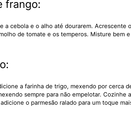
e frango:
e a cebola e o alho até dourarem. Acrescente 
 molho de tomate e os temperos. Misture bem e 
o:
cione a farinha de trigo, mexendo por cerca de 
, mexendo sempre para não empelotar. Cozinhe 
 adicione o parmesão ralado para um toque mais