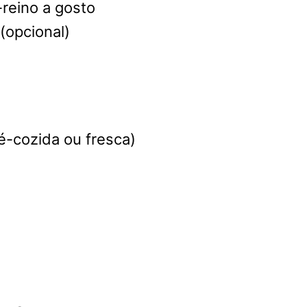
reino a gosto
(opcional)
é-cozida ou fresca)