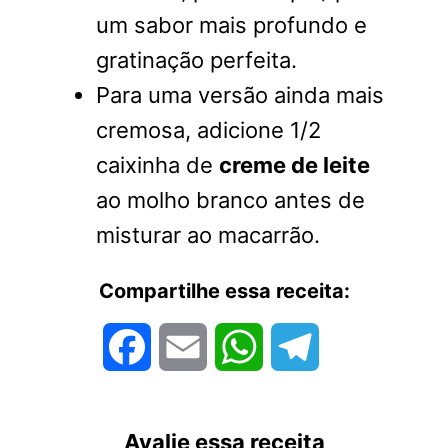
um sabor mais profundo e
gratinação perfeita.
Para uma versão ainda mais
cremosa, adicione 1/2
caixinha de
creme de leite
ao molho branco antes de
misturar ao macarrão.
Compartilhe essa receita:
Facebook
Email
WhatsApp
Telegram
Avalie essa receita