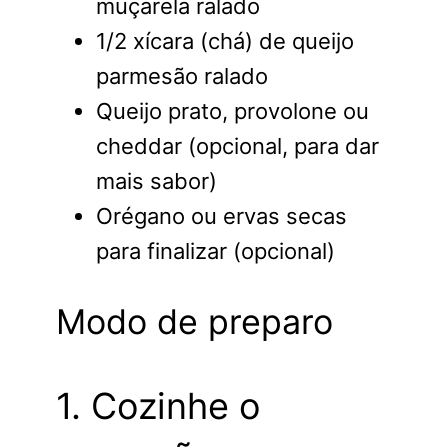
muçarela ralado
1/2 xícara (chá) de queijo
parmesão ralado
Queijo prato, provolone ou
cheddar (opcional, para dar
mais sabor)
Orégano ou ervas secas
para finalizar (opcional)
Modo de preparo
1. Cozinhe o