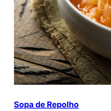
Sopa de Repolho