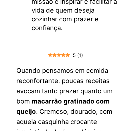
missão é inspirar e facilitar a
vida de quem deseja
cozinhar com prazer e
confiança.
5
(
1
)
Quando pensamos em comida
reconfortante, poucas receitas
evocam tanto prazer quanto um
bom
macarrão gratinado com
queijo
. Cremoso, dourado, com
aquela casquinha crocante