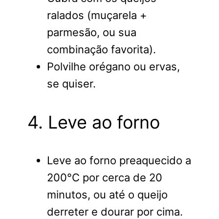
ralados (muçarela +
parmesão, ou sua
combinação favorita).
Polvilhe orégano ou ervas,
se quiser.
4. Leve ao forno
Leve ao forno preaquecido a
200°C por cerca de 20
minutos, ou até o queijo
derreter e dourar por cima.