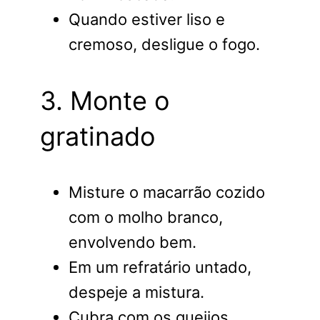
Quando estiver liso e
cremoso, desligue o fogo.
3. Monte o
gratinado
Misture o macarrão cozido
com o molho branco,
envolvendo bem.
Em um refratário untado,
despeje a mistura.
Cubra com os queijos