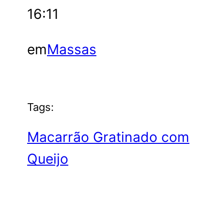
16:11
em
Massas
Tags:
Macarrão Gratinado com
Queijo