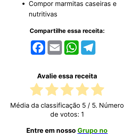
Compor marmitas caseiras e
nutritivas
Compartilhe essa receita:
Facebook
Email
WhatsApp
Telegram
Avalie essa receita
Média da classificação
5
/ 5. Número
de votos:
1
Entre em nosso
Grupo no