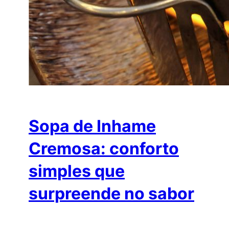
Sopa de Inhame
Cremosa: conforto
simples que
surpreende no sabor