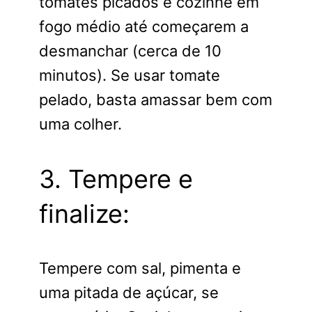
tomates picados e cozinhe em
fogo médio até começarem a
desmanchar (cerca de 10
minutos). Se usar tomate
pelado, basta amassar bem com
uma colher.
3. Tempere e
finalize:
Tempere com sal, pimenta e
uma pitada de açúcar, se