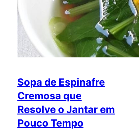
Sopa de Espinafre
Cremosa que
Resolve o Jantar em
Pouco Tempo