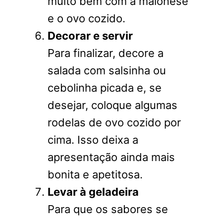
muito bem com a maionese
e o ovo cozido.
Decorar e servir
Para finalizar, decore a
salada com salsinha ou
cebolinha picada e, se
desejar, coloque algumas
rodelas de ovo cozido por
cima. Isso deixa a
apresentação ainda mais
bonita e apetitosa.
Levar à geladeira
Para que os sabores se