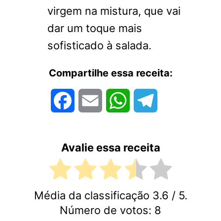
virgem na mistura, que vai
dar um toque mais
sofisticado à salada.
Compartilhe essa receita:
Facebook
Email
WhatsApp
Telegram
Avalie essa receita
Média da classificação
3.6
/ 5.
Número de votos:
8