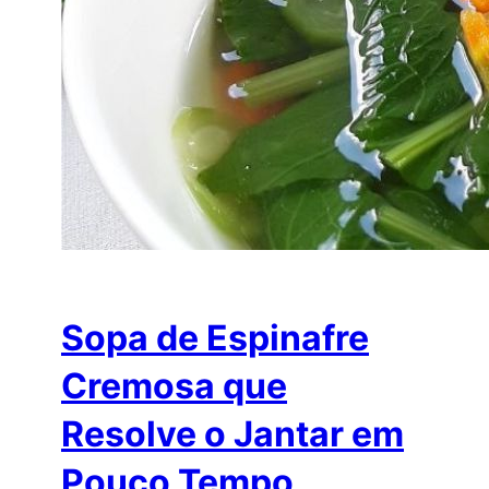
Sopa de Espinafre
Cremosa que
Resolve o Jantar em
Pouco Tempo