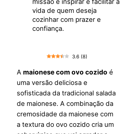
missão é inspirar e facilitar a
vida de quem deseja
cozinhar com prazer e
confiança.
3.6
(
8
)
A
maionese com ovo cozido
é
uma versão deliciosa e
sofisticada da tradicional salada
de maionese. A combinação da
cremosidade da maionese com
a textura do ovo cozido cria um