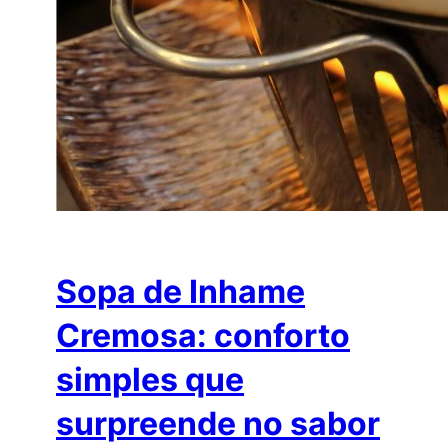
Sopa de Inhame
Cremosa: conforto
simples que
surpreende no sabor