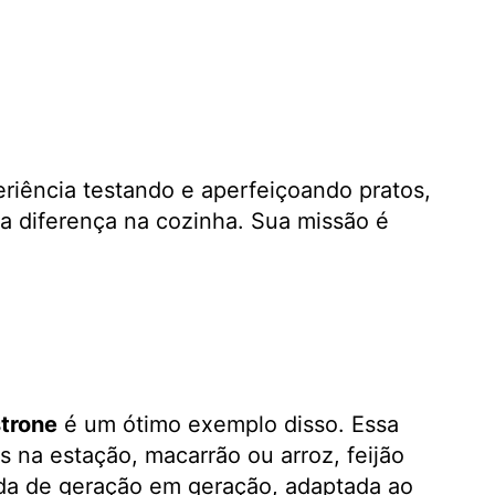
eriência testando e aperfeiçoando pratos,
a diferença na cozinha. Sua missão é
trone
é um ótimo exemplo disso. Essa
 na estação, macarrão ou arroz, feijão
sada de geração em geração, adaptada ao