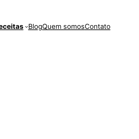
eceitas
Blog
Quem somos
Contato