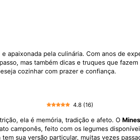
a e apaixonada pela culinária. Com anos de exp
passo, mas também dicas e truques que fazem 
 deseja cozinhar com prazer e confiança.
4.8
(
16
)
trição, ela é memória, tradição e afeto. O
Mines
ato camponês, feito com os legumes disponíveis
ana tem sua versão particular, muitas vezes pas