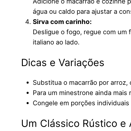
Adicione o macarrão e cozinhe po
água ou caldo para ajustar a con
Sirva com carinho:
Desligue o fogo, regue com um fi
italiano ao lado.
Dicas e Variações
Substitua o macarrão por arroz,
Para um minestrone ainda mais ro
Congele em porções individuais 
Um Clássico Rústico e