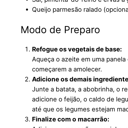
Queijo parmesão ralado (opcional
Modo de Preparo
Refogue os vegetais de base:
Aqueça o azeite em uma panela g
começarem a amolecer.
Adicione os demais ingrediente
Junte a batata, a abobrinha, o 
adicione o feijão, o caldo de le
até que os legumes estejam mac
Finalize com o macarrão: