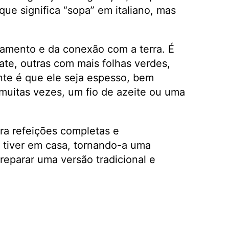
 que significa “sopa” em italiano, mas
tamento e da conexão com a terra. É
ate, outras com mais folhas verdes,
te é que ele seja espesso, bem
 muitas vezes, um fio de azeite ou uma
ara refeições completas e
e tiver em casa, tornando-a uma
reparar uma versão tradicional e