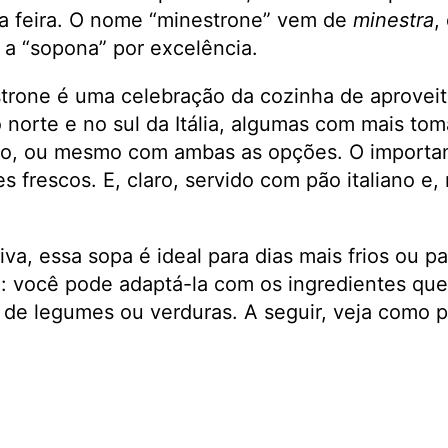
na feira. O nome “minestrone” vem de
minestra
,
é a “sopona” por excelência.
strone é uma celebração da cozinha de aprovei
norte e no sul da Itália, algumas com mais tom
ão, ou mesmo com ambas as opções. O importan
 frescos. E, claro, servido com pão italiano e,
iva, essa sopa é ideal para dias mais frios ou p
il: você pode adaptá-la com os ingredientes qu
 de legumes ou verduras. A seguir, veja como p