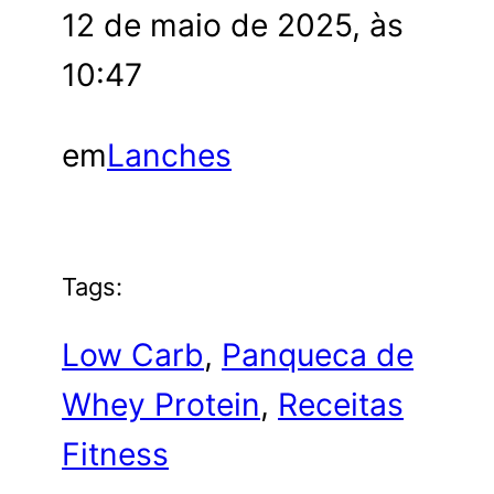
12 de maio de 2025, às
10:47
em
Lanches
Tags:
Low Carb
, 
Panqueca de
Whey Protein
, 
Receitas
Fitness