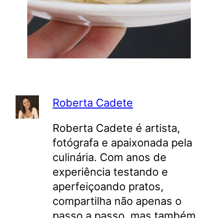
Roberta Cadete
Roberta Cadete é artista,
fotógrafa e apaixonada pela
culinária. Com anos de
experiência testando e
aperfeiçoando pratos,
compartilha não apenas o
passo a passo, mas também