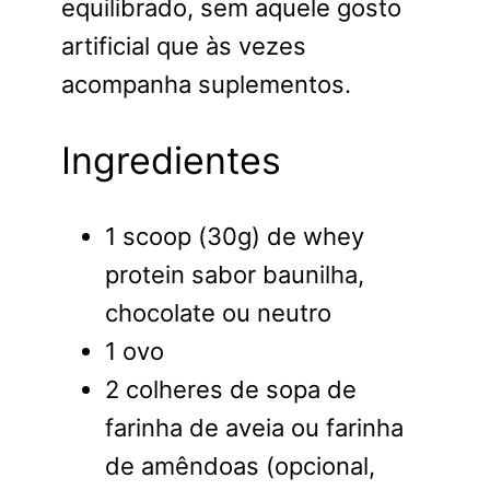
equilibrado, sem aquele gosto
artificial que às vezes
acompanha suplementos.
Ingredientes
1 scoop (30g) de whey
protein sabor baunilha,
chocolate ou neutro
1 ovo
2 colheres de sopa de
farinha de aveia ou farinha
de amêndoas (opcional,