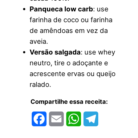
Panqueca low carb
: use
farinha de coco ou farinha
de amêndoas em vez da
aveia.
Versão salgada
: use whey
neutro, tire o adoçante e
acrescente ervas ou queijo
ralado.
Compartilhe essa receita:
Facebook
Email
WhatsApp
Telegram