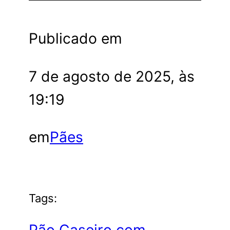
Publicado em
7 de agosto de 2025, às
19:19
em
Pães
Tags:
Pão Caseiro com