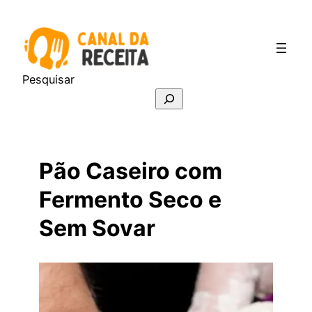
Pular
para
o
conteúdo
Pesquisar
Pão Caseiro com
Fermento Seco e
Sem Sovar