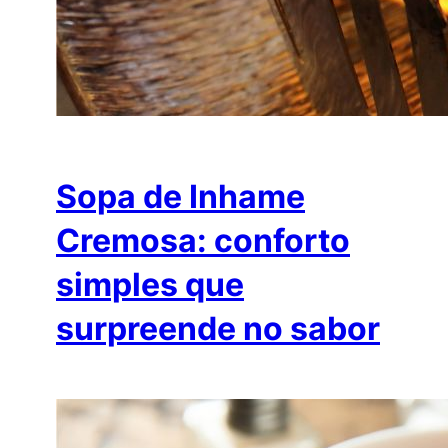
Sopa de Inhame
Cremosa: conforto
simples que
surpreende no sabor