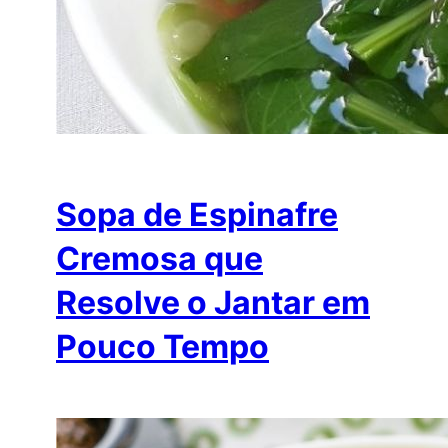
Sopa de Espinafre
Cremosa que
Resolve o Jantar em
Pouco Tempo