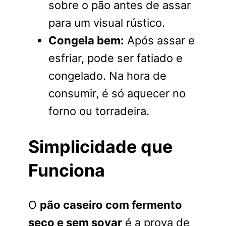
sobre o pão antes de assar
para um visual rústico.
Congela bem:
Após assar e
esfriar, pode ser fatiado e
congelado. Na hora de
consumir, é só aquecer no
forno ou torradeira.
Simplicidade que
Funciona
O
pão caseiro com fermento
seco e sem sovar
é a prova de