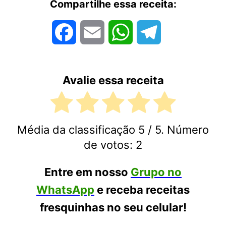
Compartilhe essa receita:
Facebook
Email
WhatsApp
Telegram
Avalie essa receita
Média da classificação
5
/ 5. Número
de votos:
2
Entre em nosso
Grupo no
WhatsApp
e receba receitas
fresquinhas no seu celular!