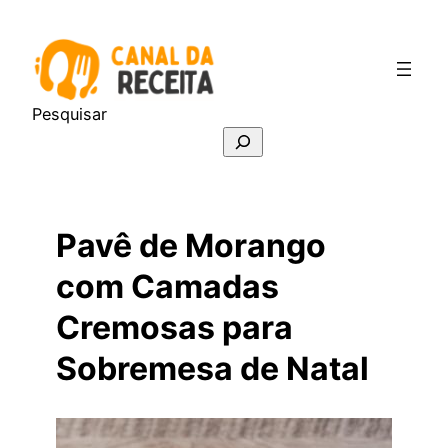
Pular
para
o
conteúdo
Pesquisar
Pavê de Morango
com Camadas
Cremosas para
Sobremesa de Natal