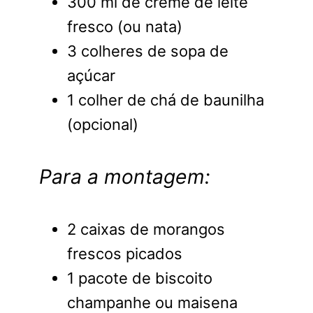
300 ml de creme de leite
fresco (ou nata)
3 colheres de sopa de
açúcar
1 colher de chá de baunilha
(opcional)
Para a montagem:
2 caixas de morangos
frescos picados
1 pacote de biscoito
champanhe ou maisena