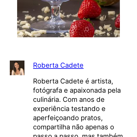
Roberta Cadete
Roberta Cadete é artista,
fotógrafa e apaixonada pela
culinária. Com anos de
experiência testando e
aperfeiçoando pratos,
compartilha não apenas o
passo a passo, mas também