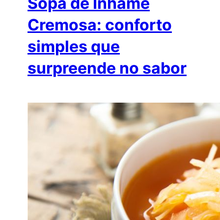
Sopa de Inhame
Cremosa: conforto
simples que
surpreende no sabor