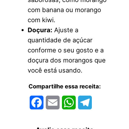
com banana ou morango
com kiwi.
Doçura:
Ajuste a
quantidade de açúcar
conforme o seu gosto e a
doçura dos morangos que
você está usando.
Compartilhe essa receita:
Facebook
Email
WhatsApp
Telegram