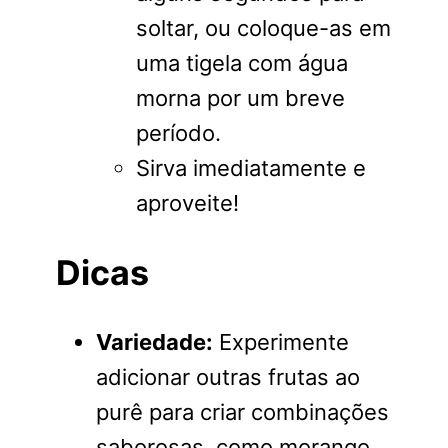
soltar, ou coloque-as em
uma tigela com água
morna por um breve
período.
Sirva imediatamente e
aproveite!
Dicas
Variedade:
Experimente
adicionar outras frutas ao
purê para criar combinações
saborosas, como morango