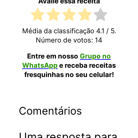
Avalie essa receita
Média da classificação
4.1
/ 5.
Número de votos:
14
Entre em nosso
Grupo no
WhatsApp
e receba receitas
fresquinhas no seu celular!
Comentários
Uma resposta para