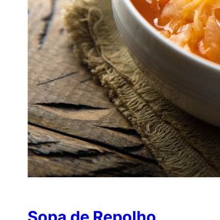
Sopa de Repolho