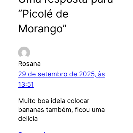
“Picolé de
Morango”
Rosana
29 de setembro de 2025, às
13:51
Muito boa ideia colocar
bananas também, ficou uma
delicia