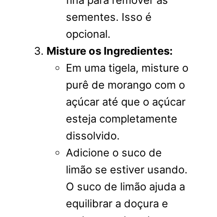
fina para remover as
sementes. Isso é
opcional.
Misture os Ingredientes:
Em uma tigela, misture o
purê de morango com o
açúcar até que o açúcar
esteja completamente
dissolvido.
Adicione o suco de
limão se estiver usando.
O suco de limão ajuda a
equilibrar a doçura e