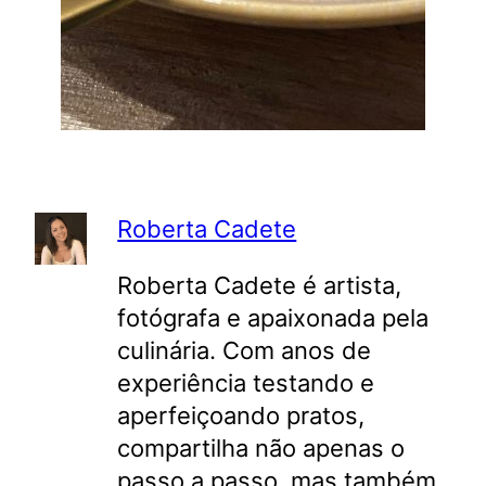
Roberta Cadete
Roberta Cadete é artista,
fotógrafa e apaixonada pela
culinária. Com anos de
experiência testando e
aperfeiçoando pratos,
compartilha não apenas o
passo a passo, mas também