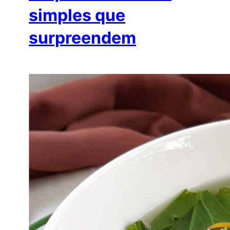
simples que
surpreendem