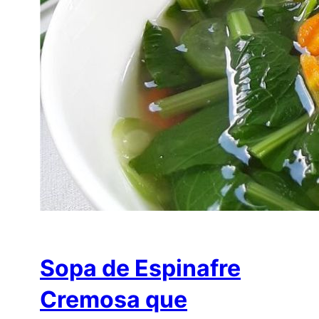
Sopa de Espinafre
Cremosa que