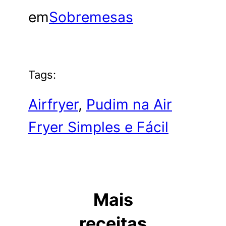
em
Sobremesas
Tags:
Airfryer
, 
Pudim na Air
Fryer Simples e Fácil
Mais
receitas