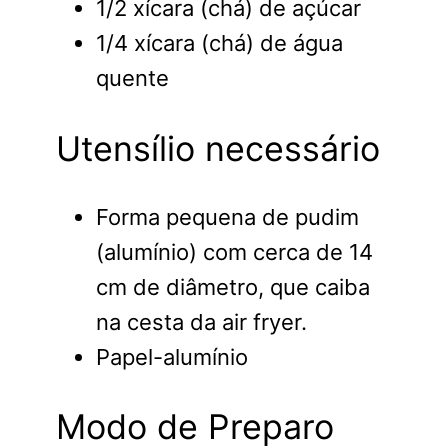
1/2 xícara (chá) de açúcar
1/4 xícara (chá) de água
quente
Utensílio necessário
Forma pequena de pudim
(alumínio) com cerca de 14
cm de diâmetro, que caiba
na cesta da air fryer.
Papel-alumínio
Modo de Preparo