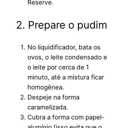
Reserve.
2. Prepare o pudim
No liquidificador, bata os
ovos, o leite condensado e
o leite por cerca de 1
minuto, até a mistura ficar
homogênea.
Despeje na forma
caramelizada.
Cubra a forma com papel-
alumínio (isso evita que o