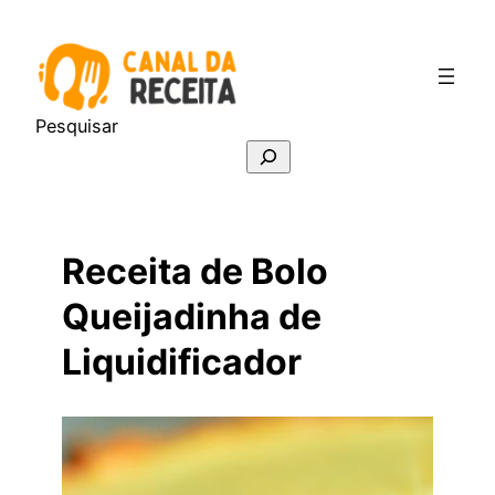
Pular
para
o
conteúdo
Pesquisar
Receita de Bolo
Queijadinha de
Liquidificador