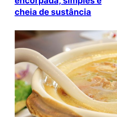
encorpada, simples e
cheia de sustância