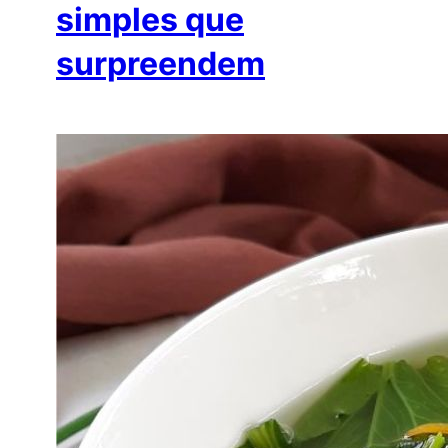
simples que
surpreendem