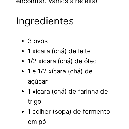
encontrar. Vamos à receita!
Ingredientes
3 ovos
1 xícara (chá) de leite
1/2 xícara (chá) de óleo
1 e 1/2 xícara (chá) de
açúcar
1 xícara (chá) de farinha de
trigo
1 colher (sopa) de fermento
em pó