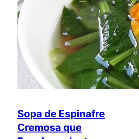
Sopa de Espinafre
Cremosa que