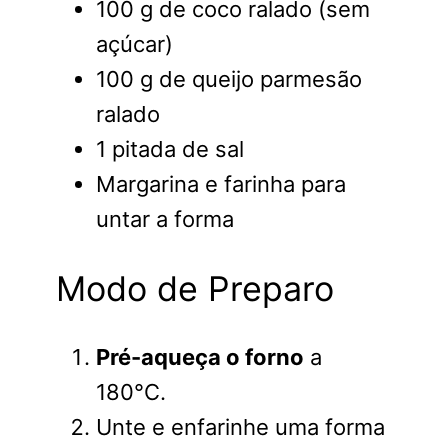
100 g de coco ralado (sem
açúcar)
100 g de queijo parmesão
ralado
1 pitada de sal
Margarina e farinha para
untar a forma
Modo de Preparo
Pré-aqueça o forno
a
180°C.
Unte e enfarinhe uma forma