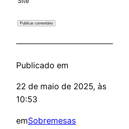
Site
Publicado em
22 de maio de 2025, às
10:53
em
Sobremesas