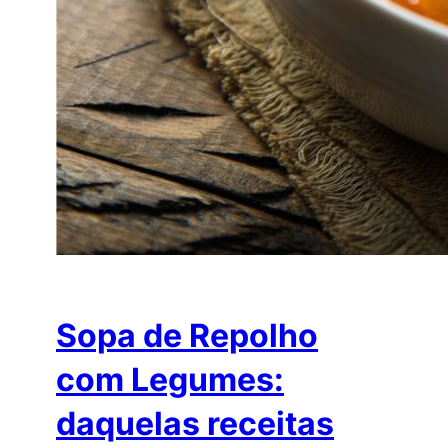
Sopa de Repolho
com Legumes:
daquelas receitas