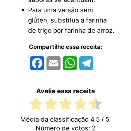
Para uma versão sem
glúten, substitua a farinha
de trigo por farinha de arroz.
Compartilhe essa receita:
Facebook
Email
WhatsApp
Telegram
Avalie essa receita
Média da classificação
4.5
/ 5.
Número de votos:
2