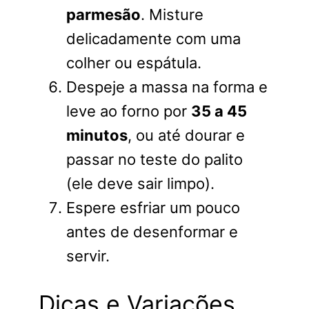
parmesão
. Misture
delicadamente com uma
colher ou espátula.
Despeje a massa na forma e
leve ao forno por
35 a 45
minutos
, ou até dourar e
passar no teste do palito
(ele deve sair limpo).
Espere esfriar um pouco
antes de desenformar e
servir.
Dicas e Variações