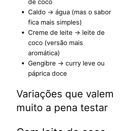
de coco
Caldo → água (mas o sabor
fica mais simples)
Creme de leite → leite de
coco (versão mais
aromática)
Gengibre → curry leve ou
páprica doce
Variações que valem
muito a pena testar