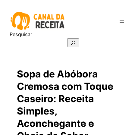
Pular
para
o
conteúdo
Pesquisar
Sopa de Abóbora
Cremosa com Toque
Caseiro: Receita
Simples,
Aconchegante e