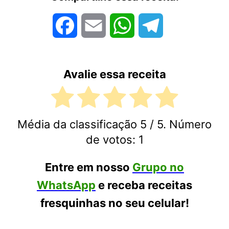
Facebook
Email
WhatsApp
Telegram
Avalie essa receita
Média da classificação
5
/ 5. Número
de votos:
1
Entre em nosso
Grupo no
WhatsApp
e receba receitas
fresquinhas no seu celular!