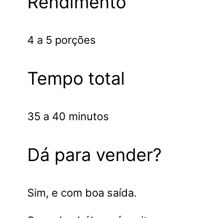
Rendimento
4 a 5 porções
Tempo total
35 a 40 minutos
Dá para vender?
Sim, e com boa saída.