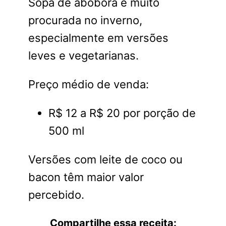
Sopa de abóbora é muito
procurada no inverno,
especialmente em versões
leves e vegetarianas.
Preço médio de venda:
R$ 12 a R$ 20 por porção de
500 ml
Versões com leite de coco ou
bacon têm maior valor
percebido.
Compartilhe essa receita: