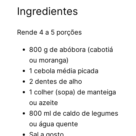
Ingredientes
Rende 4 a 5 porções
800 g de abóbora (cabotiá
ou moranga)
1 cebola média picada
2 dentes de alho
1 colher (sopa) de manteiga
ou azeite
800 ml de caldo de legumes
ou água quente
Sal a gosto