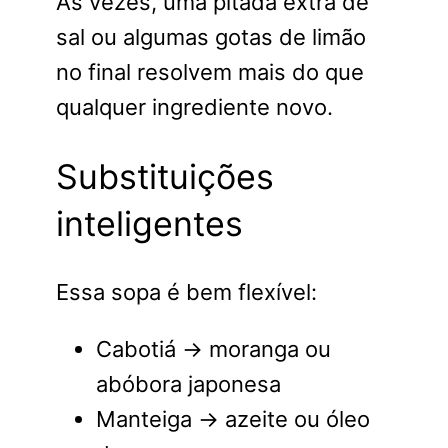
Às vezes, uma pitada extra de
sal ou algumas gotas de limão
no final resolvem mais do que
qualquer ingrediente novo.
Substituições
inteligentes
Essa sopa é bem flexível:
Cabotiá → moranga ou
abóbora japonesa
Manteiga → azeite ou óleo