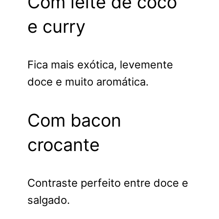
Com leite de coco
e curry
Fica mais exótica, levemente
doce e muito aromática.
Com bacon
crocante
Contraste perfeito entre doce e
salgado.