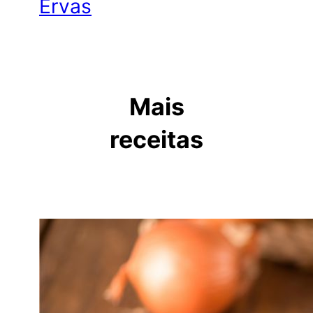
Ervas
Mais
receitas