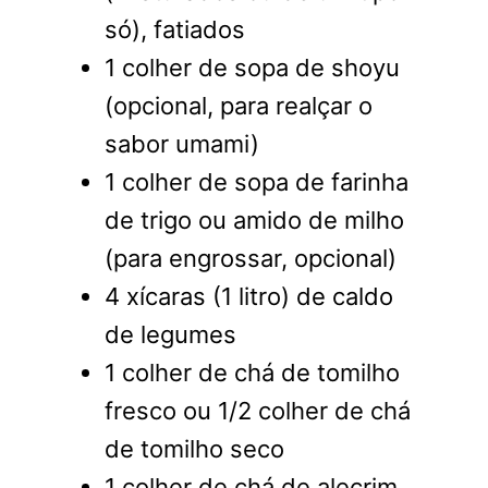
só), fatiados
1 colher de sopa de shoyu
(opcional, para realçar o
sabor umami)
1 colher de sopa de farinha
de trigo ou amido de milho
(para engrossar, opcional)
4 xícaras (1 litro) de caldo
de legumes
1 colher de chá de tomilho
fresco ou 1/2 colher de chá
de tomilho seco
1 colher de chá de alecrim