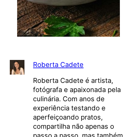
Roberta Cadete
Roberta Cadete é artista,
fotógrafa e apaixonada pela
culinária. Com anos de
experiência testando e
aperfeiçoando pratos,
compartilha não apenas o
passo a passo, mas também