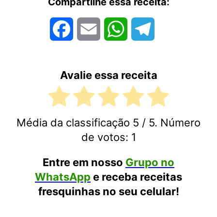
Compartilhe essa receita:
Facebook
Email
WhatsApp
Telegram
Avalie essa receita
Média da classificação
5
/ 5. Número
de votos:
1
Entre em nosso
Grupo no
WhatsApp
e receba receitas
fresquinhas no seu celular!