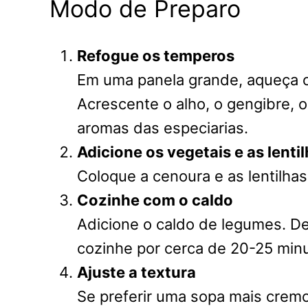
Modo de Preparo
Refogue os temperos
Em uma panela grande, aqueça o 
Acrescente o alho, o gengibre, o
aromas das especiarias.
Adicione os vegetais e as lenti
Coloque a cenoura e as lentilha
Cozinhe com o caldo
Adicione o caldo de legumes. De
cozinhe por cerca de 20-25 minu
Ajuste a textura
Se preferir uma sopa mais cremo