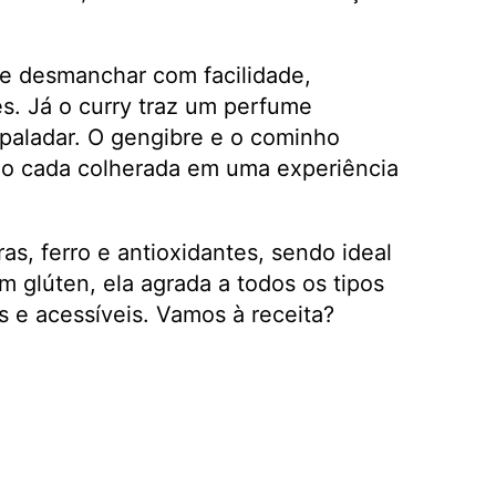
 se desmanchar com facilidade,
s. Já o curry traz um perfume
 paladar. O gengibre e o cominho
o cada colherada em uma experiência
s, ferro e antioxidantes, sendo ideal
 glúten, ela agrada a todos os tipos
s e acessíveis. Vamos à receita?