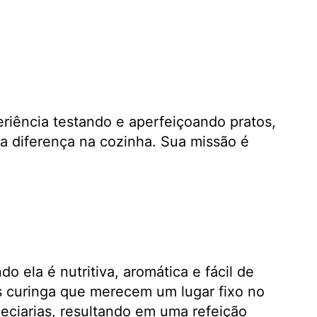
eriência testando e aperfeiçoando pratos,
a diferença na cozinha. Sua missão é
 ela é nutritiva, aromática e fácil de
 curinga que merecem um lugar fixo no
peciarias, resultando em uma refeição