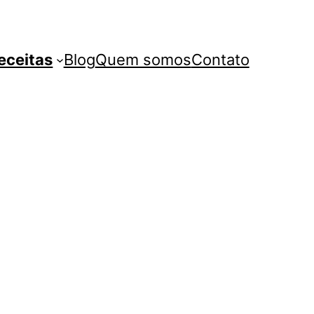
eceitas
Blog
Quem somos
Contato