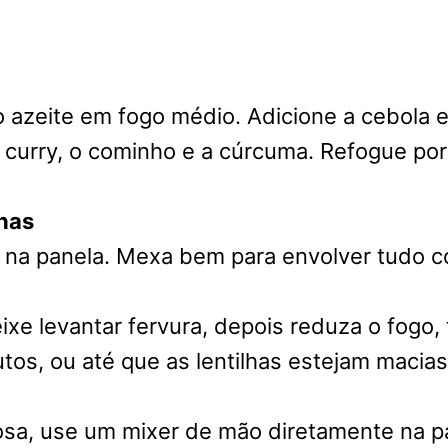
azeite em fogo médio. Adicione a cebola e r
 curry, o cominho e a cúrcuma. Refogue por 
lhas
s na panela. Mexa bem para envolver tudo 
ixe levantar fervura, depois reduza o fogo,
tos, ou até que as lentilhas estejam macias
sa, use um mixer de mão diretamente na pa