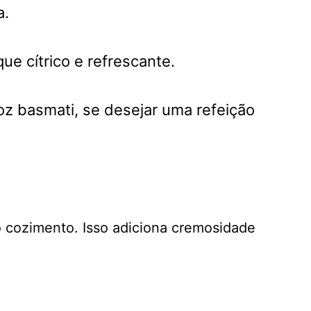
a.
ue cítrico e refrescante.
roz basmati, se desejar uma refeição
o cozimento. Isso adiciona cremosidade