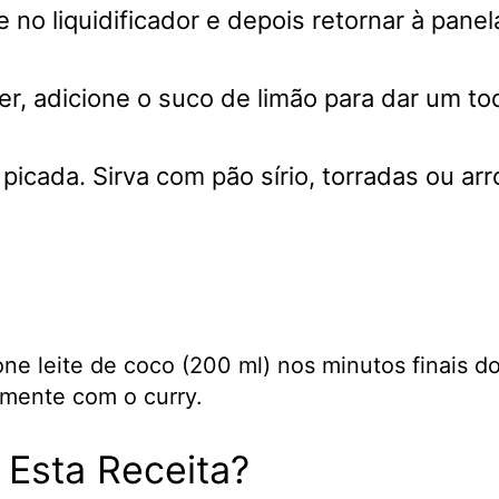
o liquidificador e depois retornar à panel
er, adicione o suco de limão para dar um toq
icada. Sirva com pão sírio, torradas ou ar
ne leite de coco (200 ml) nos minutos finais d
mente com o curry.
 Esta Receita?