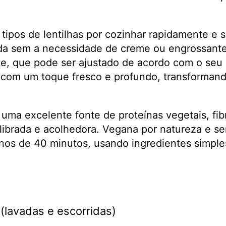
 tipos de lentilhas por cozinhar rapidamente e
da sem a necessidade de creme ou engrossante
nte, que pode ser ajustado de acordo com o seu
com um toque fresco e profundo, transformand
ma excelente fonte de proteínas vegetais, fibra
brada e acolhedora. Vegana por natureza e sem
enos de 40 minutos, usando ingredientes simple
(lavadas e escorridas)