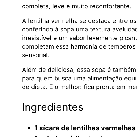
completa, leve e muito reconfortante.
A lentilha vermelha se destaca entre os
conferindo à sopa uma textura aveluda
irresistível e um sabor levemente pica
completam essa harmonia de temperos 
sensorial.
Além de deliciosa, essa sopa é também u
para quem busca uma alimentação equili
de dieta. E o melhor: fica pronta em m
Ingredientes
1 xícara de lentilhas vermelhas