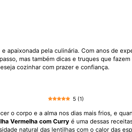
a e apaixonada pela culinária. Com anos de exp
passo, mas também dicas e truques que fazem 
 deseja cozinhar com prazer e confiança.
5
(
1
)
o corpo e a alma nos dias mais frios, e quando
ilha Vermelha com Curry
é uma dessas receitas
idade natural das lentilhas com o calor das es