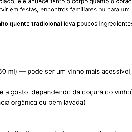
ado, ele aquece tanto o corpo quanto o coração
rvir em festas, encontros familiares ou para 
nho quente tradicional
leva poucos ingrediente
0 ml) — pode ser um vinho mais acessível, 
te a gosto, dependendo da doçura do vinho
cia orgânica ou bem lavada)