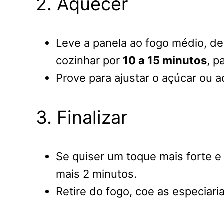
2. Aquecer
Leve a panela ao fogo médio, de
cozinhar por
10 a 15 minutos
, p
Prove para ajustar o açúcar ou a
3. Finalizar
Se quiser um toque mais forte e 
mais 2 minutos.
Retire do fogo, coe as especiari