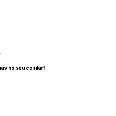
4
as no seu celular!