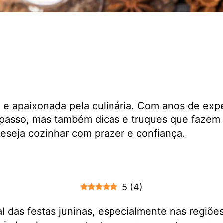
a e apaixonada pela culinária. Com anos de exp
passo, mas também dicas e truques que fazem 
 deseja cozinhar com prazer e confiança.
5
(
4
)
l das festas juninas, especialmente nas regiões