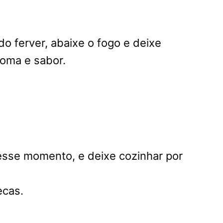
o ferver, abaixe o fogo e deixe
roma e sabor.
sse momento, e deixe cozinhar por
ecas.