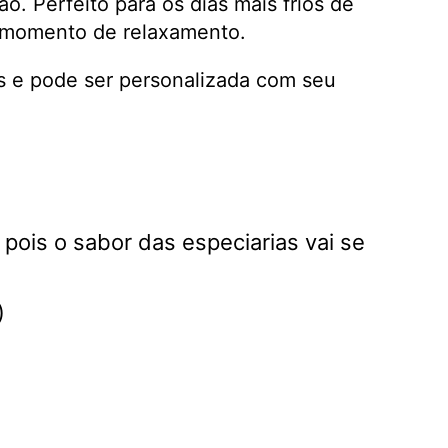
. Perfeito para os dias mais frios de
um momento de relaxamento.
s e pode ser personalizada com seu
pois o sabor das especiarias vai se
)