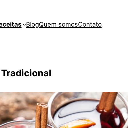
eceitas
Blog
Quem somos
Contato
 Tradicional