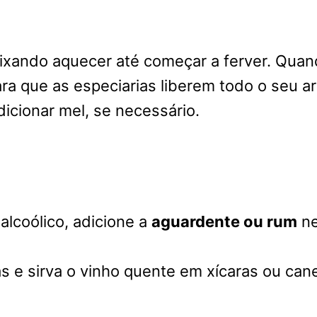
ixando aquecer até começar a ferver. Quand
ara que as especiarias liberem todo o seu a
dicionar mel, se necessário.
alcoólico, adicione a
aguardente ou rum
ne
as e sirva o vinho quente em xícaras ou can