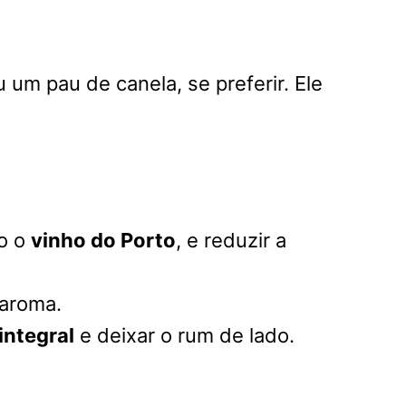
um pau de canela, se preferir. Ele
mo o
vinho do Porto
, e reduzir a
 aroma.
integral
e deixar o rum de lado.