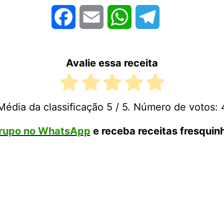
Facebook
Email
WhatsApp
Telegram
Avalie essa receita
Média da classificação
5
/ 5. Número de votos:
rupo no WhatsApp
e receba receitas fresquinh