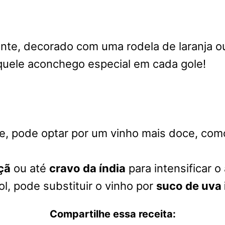
nte, decorado com uma rodela de laranja ou 
aquele aconchego especial em cada gole!
e, pode optar por um vinho mais doce, co
çã
ou até
cravo da índia
para intensificar o
l, pode substituir o vinho por
suco de uva 
Compartilhe essa receita: