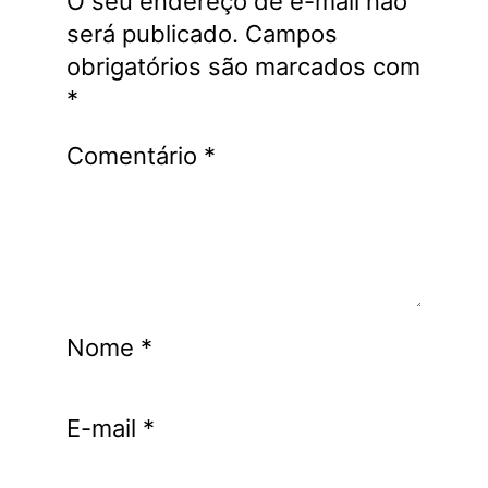
O seu endereço de e-mail não
será publicado.
Campos
obrigatórios são marcados com
*
Comentário
*
Nome
*
E-mail
*