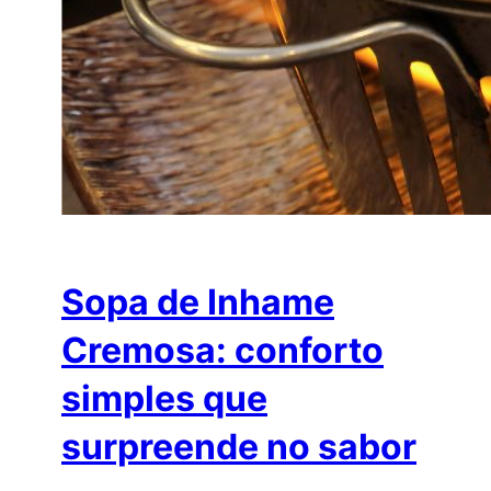
Sopa de Inhame
Cremosa: conforto
simples que
surpreende no sabor