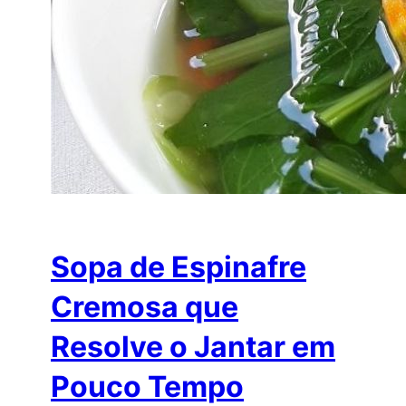
Sopa de Espinafre
Cremosa que
Resolve o Jantar em
Pouco Tempo