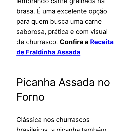
lembrando carne grelhada na
brasa. É uma excelente opção
para quem busca uma carne
saborosa, prática e com visual
de churrasco.
Confira a
Receita
de Fraldinha Assada
Picanha Assada no
Forno
Clássica nos churrascos
brasileiros, a picanha também