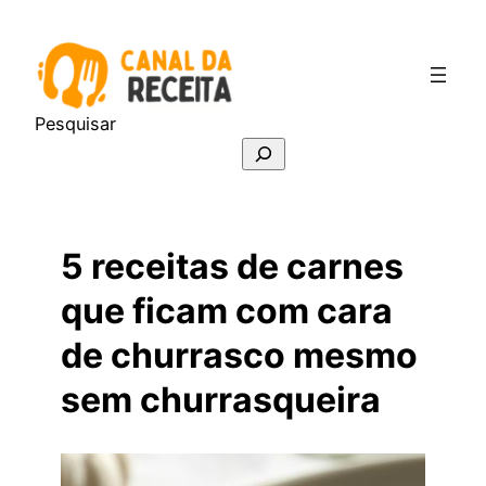
Pular
para
o
conteúdo
Pesquisar
5 receitas de carnes
que ficam com cara
de churrasco mesmo
sem churrasqueira