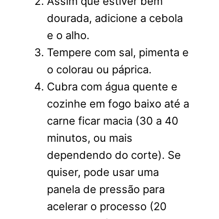
Assim que estiver bem
dourada, adicione a cebola
e o alho.
Tempere com sal, pimenta e
o colorau ou páprica.
Cubra com água quente e
cozinhe em fogo baixo até a
carne ficar macia (30 a 40
minutos, ou mais
dependendo do corte). Se
quiser, pode usar uma
panela de pressão para
acelerar o processo (20