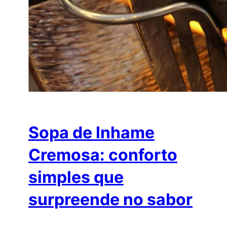
Sopa de Inhame
Cremosa: conforto
simples que
surpreende no sabor