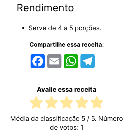
Rendimento
Serve de 4 a 5 porções.
Compartilhe essa receita:
Facebook
Email
WhatsApp
Telegram
Avalie essa receita
Média da classificação
5
/ 5. Número
de votos:
1