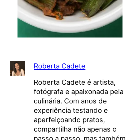
Roberta Cadete
Roberta Cadete é artista,
fotógrafa e apaixonada pela
culinária. Com anos de
experiência testando e
aperfeiçoando pratos,
compartilha não apenas o
passo a passo, mas também