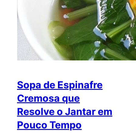
Sopa de Espinafre
Cremosa que
Resolve o Jantar em
Pouco Tempo