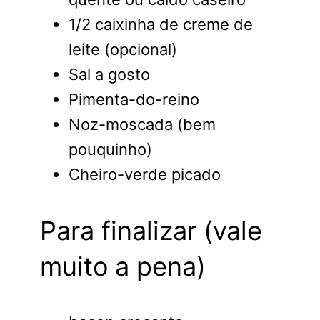
1/2 caixinha de creme de
leite (opcional)
Sal a gosto
Pimenta-do-reino
Noz-moscada (bem
pouquinho)
Cheiro-verde picado
Para finalizar (vale
muito a pena)