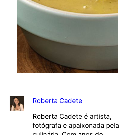
Roberta Cadete
Roberta Cadete é artista,
fotógrafa e apaixonada pela
culinária. Com anos de