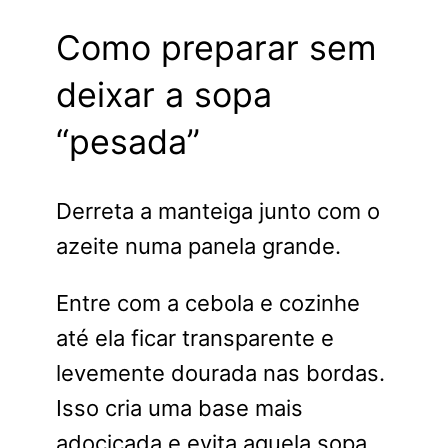
Como preparar sem
deixar a sopa
“pesada”
Derreta a manteiga junto com o
azeite numa panela grande.
Entre com a cebola e cozinhe
até ela ficar transparente e
levemente dourada nas bordas.
Isso cria uma base mais
adocicada e evita aquela sopa