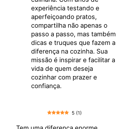
experiência testando e
aperfeiçoando pratos,
compartilha não apenas o
passo a passo, mas também
dicas e truques que fazem a
diferença na cozinha. Sua
missão é inspirar e facilitar a
vida de quem deseja
cozinhar com prazer e
confiança.
5
(
1
)
Tem uma diferença enorme