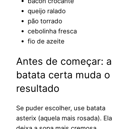
bacon crocante
queijo ralado
pão torrado
cebolinha fresca
fio de azeite
Antes de começar: a
batata certa muda o
resultado
Se puder escolher, use batata
asterix (aquela mais rosada). Ela
deixa a sopa mais cremosa