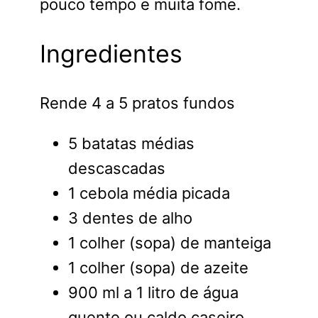
pouco tempo e muita fome.
Ingredientes
Rende 4 a 5 pratos fundos
5 batatas médias
descascadas
1 cebola média picada
3 dentes de alho
1 colher (sopa) de manteiga
1 colher (sopa) de azeite
900 ml a 1 litro de água
quente ou caldo caseiro