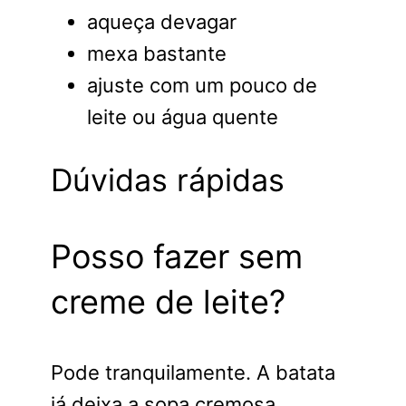
aqueça devagar
mexa bastante
ajuste com um pouco de
leite ou água quente
Dúvidas rápidas
Posso fazer sem
creme de leite?
Pode tranquilamente. A batata
já deixa a sopa cremosa.