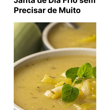
Janta de Dia Frio sem
Precisar de Muito