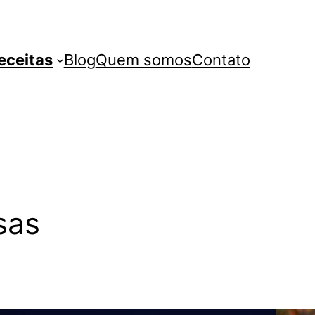
eceitas
Blog
Quem somos
Contato
sas