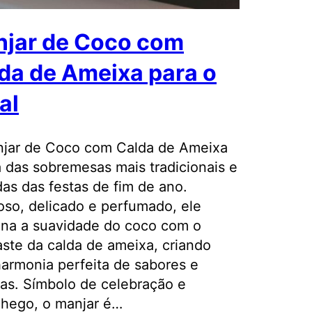
jar de Coco com
da de Ameixa para o
al
jar de Coco com Calda de Ameixa
 das sobremesas mais tradicionais e
das das festas de fim de ano.
so, delicado e perfumado, ele
na a suavidade do coco com o
aste da calda de ameixa, criando
armonia perfeita de sabores e
ras. Símbolo de celebração e
hego, o manjar é…