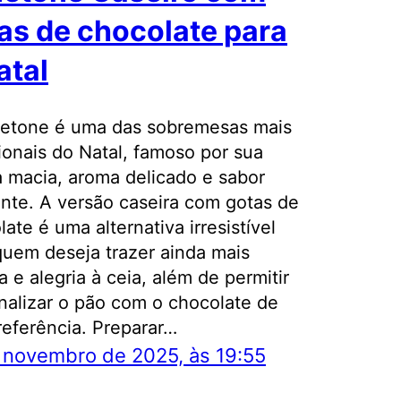
as de chocolate para
atal
etone é uma das sobremesas mais
cionais do Natal, famoso por sua
 macia, aroma delicado e sabor
nte. A versão caseira com gotas de
ate é uma alternativa irresistível
quem deseja trazer ainda mais
 e alegria à ceia, além de permitir
nalizar o pão com o chocolate de
referência. Preparar…
 novembro de 2025, às 19:55