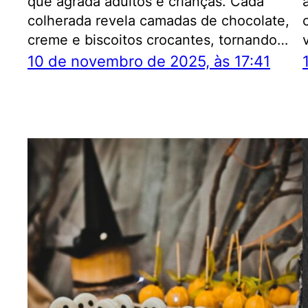
que agrada adultos e crianças. Cada
colherada revela camadas de chocolate,
creme e biscoitos crocantes, tornando…
10 de novembro de 2025, às 17:41