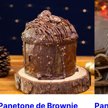
Panetone de Brownie
Pan