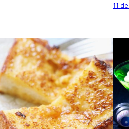
11 de