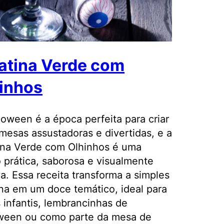
atina Verde com
inhos
loween é a época perfeita para criar
mesas assustadoras e divertidas, e a
ina Verde com Olhinhos é uma
 prática, saborosa e visualmente
va. Essa receita transforma a simples
ina em um doce temático, ideal para
s infantis, lembrancinhas de
ween ou como parte da mesa de