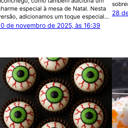
aconchego, como também adiciona um
sobre
charme especial à mesa de Natal. Nesta
28 de
versão, adicionamos um toque especial…
10 de novembro de 2025, às 16:39