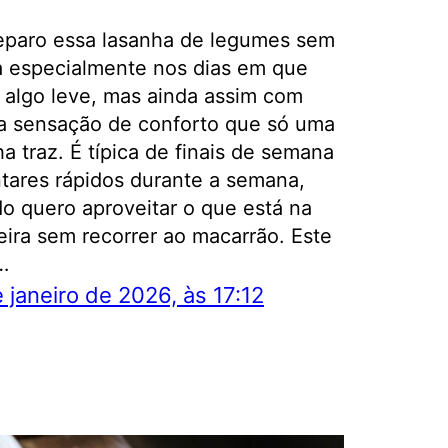
eparo essa lasanha de legumes sem
 especialmente nos dias em que
 algo leve, mas ainda assim com
a sensação de conforto que só uma
a traz. É típica de finais de semana
ntares rápidos durante a semana,
o quero aproveitar o que está na
eira sem recorrer ao macarrão. Este
…
 janeiro de 2026, às 17:12