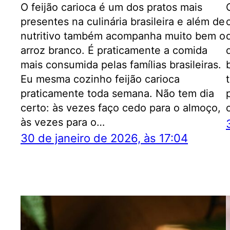
O feijão carioca é um dos pratos mais
presentes na culinária brasileira e além de
nutritivo também acompanha muito bem o
arroz branco. É praticamente a comida
mais consumida pelas famílias brasileiras.
Eu mesma cozinho feijão carioca
praticamente toda semana. Não tem dia
certo: às vezes faço cedo para o almoço,
às vezes para o…
30 de janeiro de 2026, às 17:04