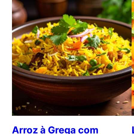
Arroz à Grega com