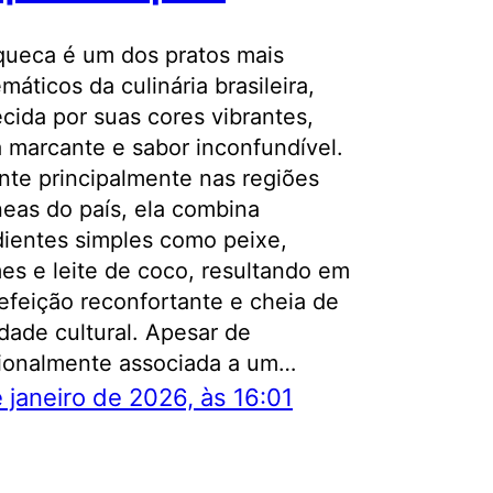
ueca é um dos pratos mais
áticos da culinária brasileira,
cida por suas cores vibrantes,
 marcante e sabor inconfundível.
nte principalmente nas regiões
âneas do país, ela combina
dientes simples como peixe,
es e leite de coco, resultando em
efeição reconfortante e cheia de
idade cultural. Apesar de
cionalmente associada a um…
 janeiro de 2026, às 16:01