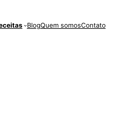
eceitas
Blog
Quem somos
Contato