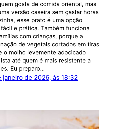
quem gosta de comida oriental, mas
uma versão caseira sem gastar horas
zinha, esse prato é uma opção
 fácil e prática. Também funciona
famílias com crianças, porque a
nação de vegetais cortados em tiras
 e o molho levemente adocicado
ista até quem é mais resistente a
es. Eu preparo…
 janeiro de 2026, às 18:32