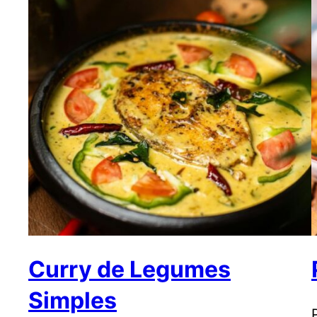
Curry de Legumes
Simples