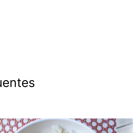
uentes