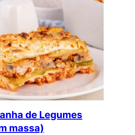
anha de Legumes
m massa)